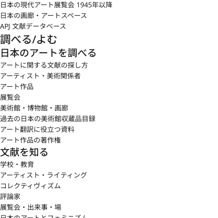
日本の現代アート展覧会 1945年以降
日本の画廊・アートスペース
APJ 文献データベース
調べる/よむ
日本のアートを調べる
アートに関する文献の探し方
アーティスト・美術関係者
アート作品
展覧会
美術館・博物館・画廊
過去の日本の美術館収蔵品目録
アート翻訳に役立つ資料
アート作品の著作権
文献を知る
学校・教育
アーティスト・ライティング
コレクティヴィズム
評論家
展覧会・出来事・場
日本のアートとフェミニズム