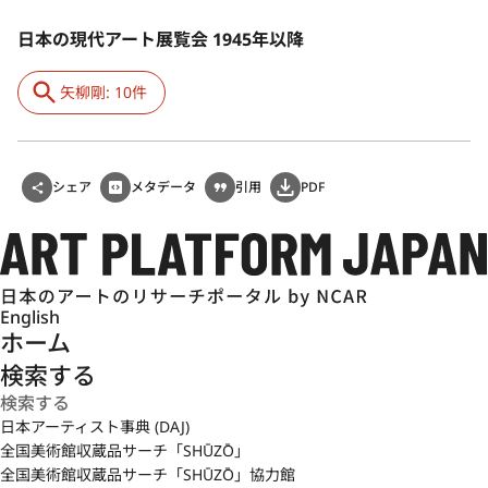
日本の現代アート展覧会 1945年以降
矢柳剛: 10件
シェア
メタデータ
引用
PDF
English
ホーム
検索する
日本アーティスト事典 (DAJ)
全国美術館収蔵品サーチ「SHŪZŌ」
全国美術館収蔵品サーチ「SHŪZŌ」協力館