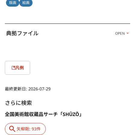
版画
絵画
典拠ファイル
OPEN
凡例
最終更新日:
2026-07-29
さらに検索
全国美術館収蔵品サーチ「SHŪZŌ」
矢柳剛: 93件