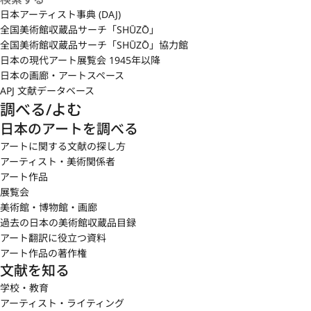
日本アーティスト事典 (DAJ)
全国美術館収蔵品サーチ「SHŪZŌ」
全国美術館収蔵品サーチ「SHŪZŌ」協力館
日本の現代アート展覧会 1945年以降
日本の画廊・アートスペース
APJ 文献データベース
調べる/よむ
日本のアートを調べる
アートに関する文献の探し方
アーティスト・美術関係者
アート作品
展覧会
美術館・博物館・画廊
過去の日本の美術館収蔵品目録
アート翻訳に役立つ資料
アート作品の著作権
文献を知る
学校・教育
アーティスト・ライティング