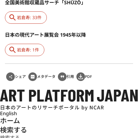
全国美術館収蔵品サーチ「SHŪZŌ」
岩倉寿: 33件
日本の現代アート展覧会 1945年以降
岩倉寿: 1件
シェア
メタデータ
引用
PDF
English
ホーム
検索する