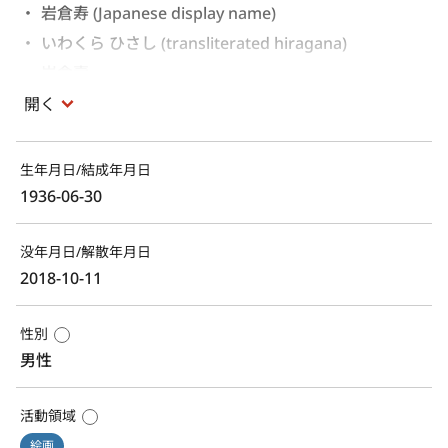
岩倉寿 (Japanese display name)
いわくら ひさし (transliterated hiragana)
岩倉壽 
開く
生年月日/結成年月日
1936-06-30
没年月日/解散年月日
2018-10-11
性別
男性
活動領域
絵画