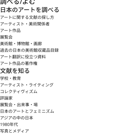
調べる/よむ
日本のアートを調べる
アートに関する文献の探し方
アーティスト・美術関係者
アート作品
展覧会
美術館・博物館・画廊
過去の日本の美術館収蔵品目録
アート翻訳に役立つ資料
アート作品の著作権
文献を知る
学校・教育
アーティスト・ライティング
コレクティヴィズム
評論家
展覧会・出来事・場
日本のアートとフェミニズム
アジアの中の日本
1980年代
写真とメディア