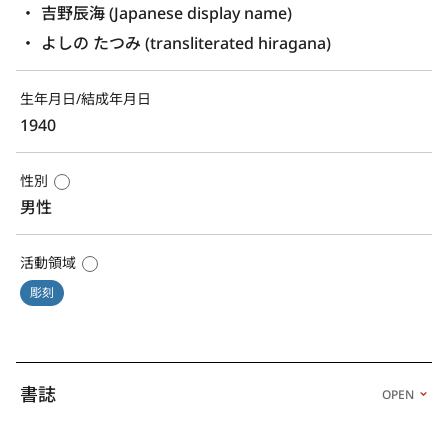
吉野辰海 (Japanese display name)
よしの たつみ (transliterated hiragana)
生年月日/結成年月日
1940
性別
男性
活動領域
彫刻
書誌
OPEN