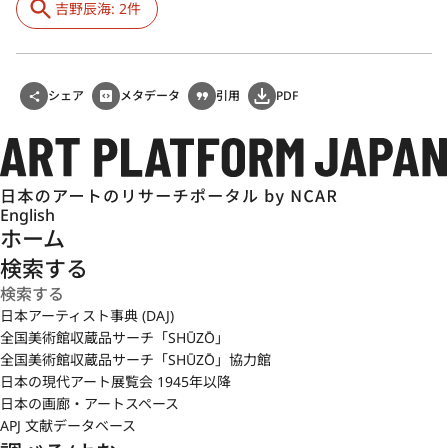
吉野辰海: 2件
シェア
メタデータ
引用
PDF
English
ホーム
検索する
日本アーティスト事典 (DAJ)
全国美術館収蔵品サーチ「SHŪZŌ」
全国美術館収蔵品サーチ「SHŪZŌ」協力館
日本の現代アート展覧会 1945年以降
日本の画廊・アートスペース
APJ 文献データベース