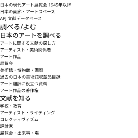
日本の現代アート展覧会 1945年以降
日本の画廊・アートスペース
APJ 文献データベース
調べる/よむ
日本のアートを調べる
アートに関する文献の探し方
アーティスト・美術関係者
アート作品
展覧会
美術館・博物館・画廊
過去の日本の美術館収蔵品目録
アート翻訳に役立つ資料
アート作品の著作権
文献を知る
学校・教育
アーティスト・ライティング
コレクティヴィズム
評論家
展覧会・出来事・場