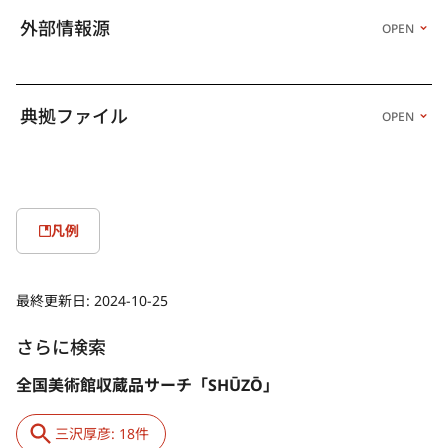
外部情報源
OPEN
典拠ファイル
OPEN
凡例
最終更新日:
2024-10-25
さらに検索
全国美術館収蔵品サーチ「SHŪZŌ」
三沢厚彦: 18件