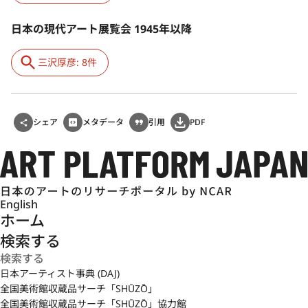
日本の現代アート展覧会 1945年以降
三沢厚彦: 8件
シェア
メタデータ
引用
PDF
English
ホーム
検索する
日本アーティスト事典 (DAJ)
全国美術館収蔵品サーチ「SHŪZŌ」
全国美術館収蔵品サーチ「SHŪZŌ」協力館