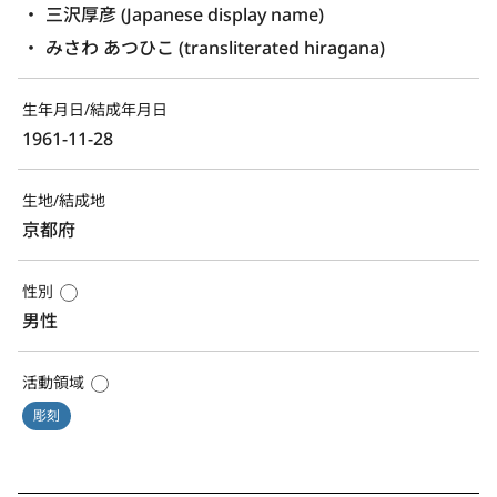
三沢厚彦 (Japanese display name)
みさわ あつひこ (transliterated hiragana)
生年月日/結成年月日
1961-11-28
生地/結成地
京都府
性別
男性
活動領域
彫刻