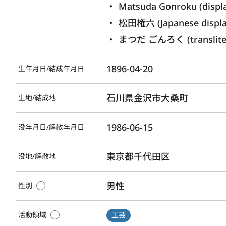
Matsuda Gonroku (displ
松田権六 (Japanese displ
まつだ ごんろく (transliter
1896-04-20
生年月日/結成年月日
石川県金沢市大桑町
生地/結成地
1986-06-15
没年月日/解散年月日
東京都千代田区
没地/解散地
男性
性別
活動領域
工芸