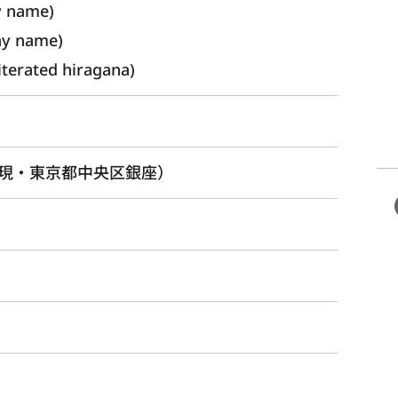
y name) 
ay name)
rated hiragana)
現・東京都中央区銀座）