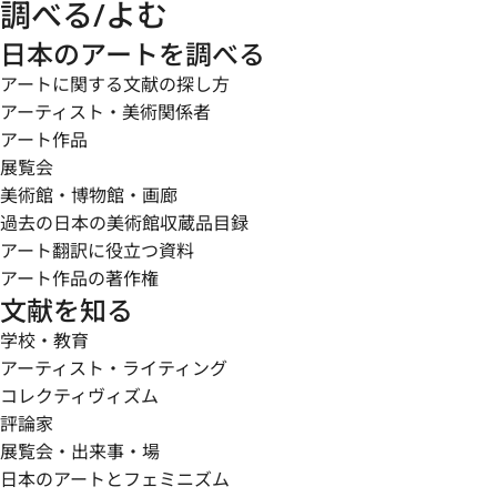
調べる/よむ
日本のアートを調べる
アートに関する文献の探し方
アーティスト・美術関係者
アート作品
展覧会
美術館・博物館・画廊
過去の日本の美術館収蔵品目録
アート翻訳に役立つ資料
アート作品の著作権
文献を知る
学校・教育
アーティスト・ライティング
コレクティヴィズム
評論家
展覧会・出来事・場
日本のアートとフェミニズム