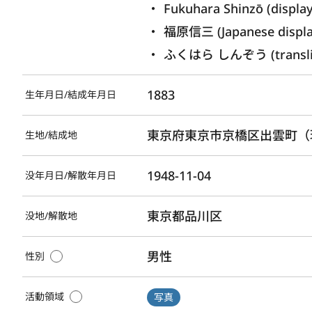
Fukuhara Shinzō (displa
福原信三 (Japanese displ
ふくはら しんぞう (translite
1883
生年月日/結成年月日
東京府東京市京橋区出雲町（
生地/結成地
1948-11-04
没年月日/解散年月日
東京都品川区
没地/解散地
男性
性別
活動領域
写真