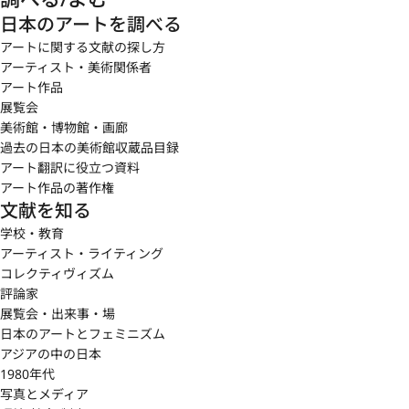
日本のアートを調べる
アートに関する文献の探し方
アーティスト・美術関係者
アート作品
展覧会
美術館・博物館・画廊
過去の日本の美術館収蔵品目録
アート翻訳に役立つ資料
アート作品の著作権
文献を知る
学校・教育
アーティスト・ライティング
コレクティヴィズム
評論家
展覧会・出来事・場
日本のアートとフェミニズム
アジアの中の日本
1980年代
写真とメディア