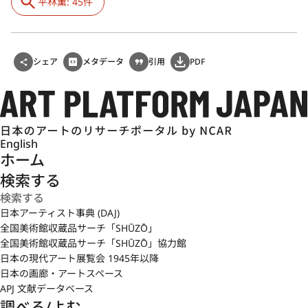
平林薫: 45件
シェア
メタデータ
引用
PDF
English
ホーム
検索する
日本アーティスト事典 (DAJ)
全国美術館収蔵品サーチ「SHŪZŌ」
全国美術館収蔵品サーチ「SHŪZŌ」協力館
日本の現代アート展覧会 1945年以降
日本の画廊・アートスペース
APJ 文献データベース
調べる/よむ