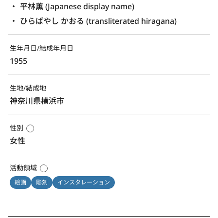
平林薫 (Japanese display name)
ひらばやし かおる (transliterated hiragana)
生年月日/結成年月日
1955
生地/結成地
神奈川県横浜市
性別
女性
活動領域
絵画
彫刻
インスタレーション