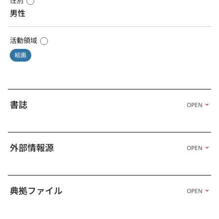
性別
男性
活動領域
絵画
書誌
OPEN
外部情報源
OPEN
典拠ファイル
OPEN