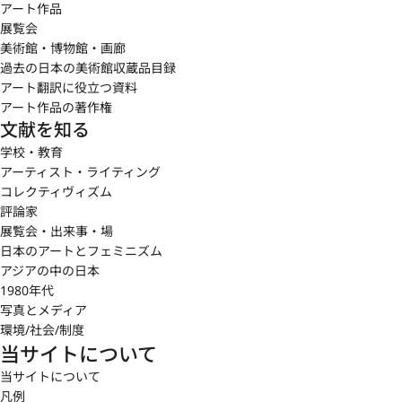
アート作品
展覧会
美術館・博物館・画廊
過去の日本の美術館収蔵品目録
アート翻訳に役立つ資料
アート作品の著作権
文献を知る
学校・教育
アーティスト・ライティング
コレクティヴィズム
評論家
展覧会・出来事・場
日本のアートとフェミニズム
アジアの中の日本
1980年代
写真とメディア
環境/社会/制度
当サイトについて
当サイトについて
凡例