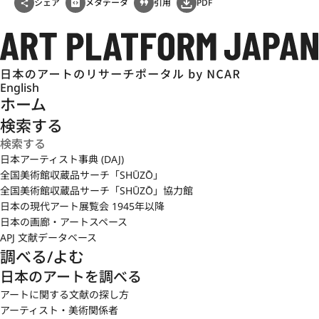
シェア
メタデータ
引用
PDF
English
ホーム
検索する
日本アーティスト事典 (DAJ)
全国美術館収蔵品サーチ「SHŪZŌ」
全国美術館収蔵品サーチ「SHŪZŌ」協力館
日本の現代アート展覧会 1945年以降
日本の画廊・アートスペース
APJ 文献データベース
調べる/よむ
日本のアートを調べる
アートに関する文献の探し方
アーティスト・美術関係者