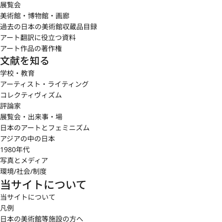
展覧会
美術館・博物館・画廊
過去の日本の美術館収蔵品目録
アート翻訳に役立つ資料
アート作品の著作権
文献を知る
学校・教育
アーティスト・ライティング
コレクティヴィズム
評論家
展覧会・出来事・場
日本のアートとフェミニズム
アジアの中の日本
1980年代
写真とメディア
環境/社会/制度
当サイトについて
当サイトについて
凡例
日本の美術館等施設の方へ