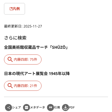
凡例
最終更新日:
2025-11-27
さらに検索
全国美術館収蔵品サーチ「SHŪZŌ」
内藤四郎: 75件
日本の現代アート展覧会 1945年以降
内藤四郎: 21件
シェア
メタデータ
引用
PDF