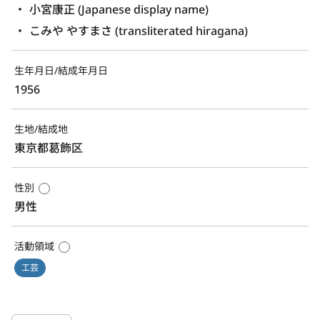
小宮康正 (Japanese display name)
こみや やすまさ (transliterated hiragana)
生年月日/結成年月日
1956
生地/結成地
東京都葛飾区
性別
男性
活動領域
工芸