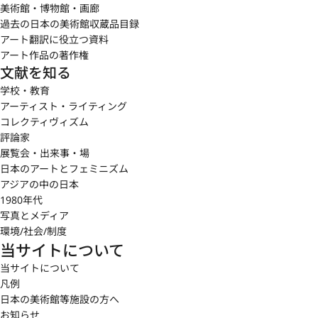
美術館・博物館・画廊
過去の日本の美術館収蔵品目録
アート翻訳に役立つ資料
アート作品の著作権
文献を知る
学校・教育
アーティスト・ライティング
コレクティヴィズム
評論家
展覧会・出来事・場
日本のアートとフェミニズム
アジアの中の日本
1980年代
写真とメディア
環境/社会/制度
当サイトについて
当サイトについて
凡例
日本の美術館等施設の方へ
お知らせ