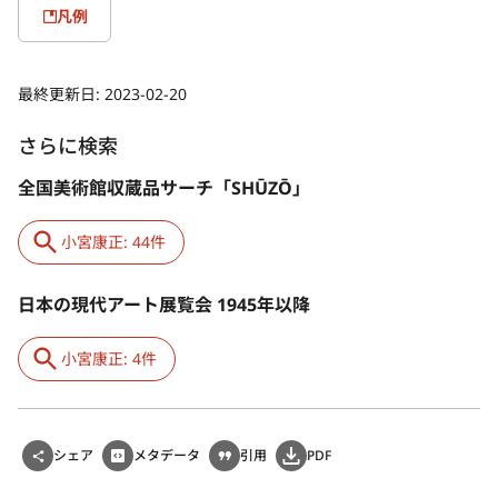
凡例
最終更新日:
2023-02-20
さらに検索
全国美術館収蔵品サーチ「SHŪZŌ」
小宮康正: 44件
日本の現代アート展覧会 1945年以降
小宮康正: 4件
シェア
メタデータ
引用
PDF