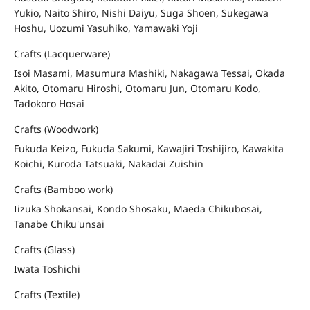
Yukio, Naito Shiro, Nishi Daiyu, Suga Shoen, Sukegawa
Hoshu, Uozumi Yasuhiko, Yamawaki Yoji
Crafts (Lacquerware)
Isoi Masami, Masumura Mashiki, Nakagawa Tessai, Okada
Akito, Otomaru Hiroshi, Otomaru Jun, Otomaru Kodo,
Tadokoro Hosai
Crafts (Woodwork)
Fukuda Keizo, Fukuda Sakumi, Kawajiri Toshijiro, Kawakita
Koichi, Kuroda Tatsuaki, Nakadai Zuishin
Crafts (Bamboo work)
Iizuka Shokansai, Kondo Shosaku, Maeda Chikubosai,
Tanabe Chiku'unsai
Crafts (Glass)
Iwata Toshichi
Crafts (Textile)