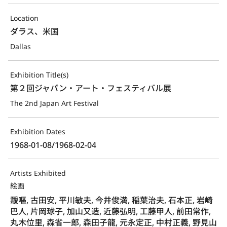
Location
ダラス、米国
Dallas
Exhibition Title(s)
第２回ジャパン・アート・フェスティバル展
The 2nd Japan Art Festival
Exhibition Dates
1968-01-08/1968-02-04
Artists Exhibited
絵画
靉嘔, 古田安, 平川敏夫, 今井俊満, 稲葉治夫, 石本正, 岩崎
巴人, 片岡球子, 加山又造, 近藤弘明, 工藤甲人, 前田常作,
丸木位里, 森省一郎, 森田子龍, 元永定正, 中村正義, 野見山