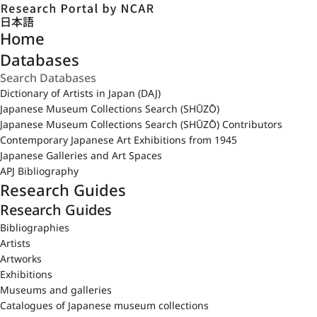
日本語
Home
Databases
Dictionary of Artists in Japan (DAJ)
Japanese Museum Collections Search (SHŪZŌ)
Japanese Museum Collections Search (SHŪZŌ) Contributors
Contemporary Japanese Art Exhibitions from 1945
Japanese Galleries and Art Spaces
APJ Bibliography
Research Guides
Research Guides
Bibliographies
Artists
Artworks
Exhibitions
Museums and galleries
Catalogues of Japanese museum collections