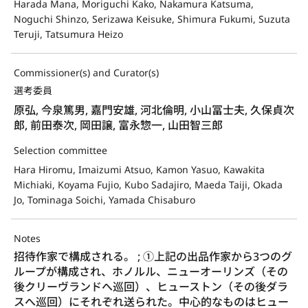
Harada Mana, Moriguchi Kako, Nakamura Katsuma,
Noguchi Shinzo, Serizawa Keisuke, Shimura Fukumi, Suzuta
Teruji, Tatsumura Heizo
Commissioner(s) and Curator(s)
選考委員
原弘, 今泉篤男, 嘉門安雄, 河北倫明, 小山冨士夫, 久保貞次
郎, 前田泰次, 岡田譲, 富永惣一, 山田智三郎
Selection committee
Hara Hiromu, Imaizumi Atsuo, Kamon Yasuo, Kawakita
Michiaki, Koyama Fujio, Kubo Sadajiro, Maeda Taiji, Okada
Jo, Tominaga Soichi, Yamada Chisaburo
Notes
招待作家で構成される。 ; ①上記の出品作家から3つのグ
ループが構成され、ホノルル、ニューオーリンズ（その
後クリーヴランドへ巡回）、ヒューストン（その後ダラ
スへ巡回）にそれぞれ送られた。中心的なものはヒュー