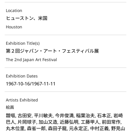
Location
ヒューストン、米国
Houston
Exhibition Title(s)
第２回ジャパン・アート・フェスティバル展
The 2nd Japan Art Festival
Exhibition Dates
1967-10-16/1967-11-11
Artists Exhibited
絵画
靉嘔, 古田安, 平川敏夫, 今井俊満, 稲葉治夫, 石本正, 岩崎
巴人, 片岡球子, 加山又造, 近藤弘明, 工藤甲人, 前田常作,
丸木位里, 森省一郎, 森田子龍, 元永定正, 中村正義, 野見山