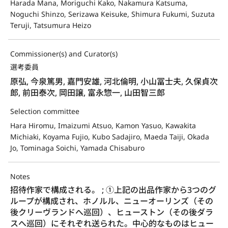
Harada Mana, Moriguchi Kako, Nakamura Katsuma,
Noguchi Shinzo, Serizawa Keisuke, Shimura Fukumi, Suzuta
Teruji, Tatsumura Heizo
Commissioner(s) and Curator(s)
選考委員
原弘, 今泉篤男, 嘉門安雄, 河北倫明, 小山冨士夫, 久保貞次
郎, 前田泰次, 岡田譲, 富永惣一, 山田智三郎
Selection committee
Hara Hiromu, Imaizumi Atsuo, Kamon Yasuo, Kawakita
Michiaki, Koyama Fujio, Kubo Sadajiro, Maeda Taiji, Okada
Jo, Tominaga Soichi, Yamada Chisaburo
Notes
招待作家で構成される。 ; ①上記の出品作家から3つのグ
ループが構成され、ホノルル、ニューオーリンズ（その
後クリーヴランドへ巡回）、ヒューストン（その後ダラ
スへ巡回）にそれぞれ送られた。中心的なものはヒュー