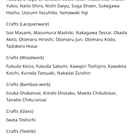
Yukio, Naito Shiro, Nishi Daiyu, Suga Shoen, Sukegawa
Hoshu, Uozumi Yasuhiko, Yamawaki Yoji
Crafts (Lacquerware)
Isoi Masami, Masumura Mashiki, Nakagawa Tessai, Okada
Akito, Otomaru Hiroshi, Otomaru Jun, Otomaru Kodo,
Tadokoro Hosai
Crafts (Woodwork)
Fukuda Keizo, Fukuda Sakumi, Kawajiri Toshijiro, Kawakita
Koichi, Kuroda Tatsuaki, Nakadai Zuishin
Crafts (Bamboo work)
Iizuka Shokansai, Kondo Shosaku, Maeda Chikubosai,
Tanabe Chiku'unsai
Crafts (Glass)
Iwata Toshichi
Crafts (Textile)