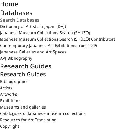
Home
Databases
Dictionary of Artists in Japan (DAJ)
Japanese Museum Collections Search (SHŪZŌ)
Japanese Museum Collections Search (SHŪZŌ) Contributors
Contemporary Japanese Art Exhibitions from 1945
Japanese Galleries and Art Spaces
APJ Bibliography
Research Guides
Research Guides
Bibliographies
Artists
Artworks
Exhibitions
Museums and galleries
Catalogues of Japanese museum collections
Resources for Art Translation
Copyright