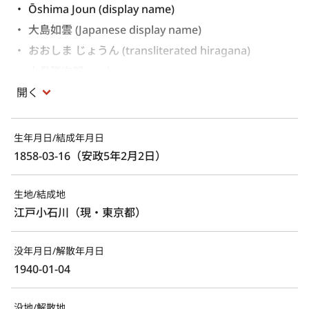
Ōshima Joun (display name) 
大島如雲 (Japanese display name)
おおしま じょうん (transliterated hiragana)
大島勝次郎 (real name)
開く
生年月日/結成年月日
1858-03-16（安政5年2月2日）
生地/結成地
江戸小石川（現・東京都）
没年月日/解散年月日
1940-01-04
没地/解散地