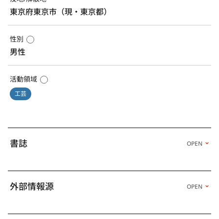
東京府東京市（現・東京都）
性別
男性
活動領域
工芸
書誌
OPEN
外部情報源
OPEN