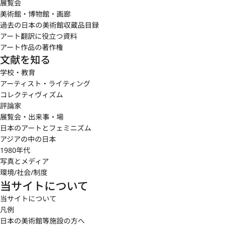
展覧会
美術館・博物館・画廊
過去の日本の美術館収蔵品目録
アート翻訳に役立つ資料
アート作品の著作権
文献を知る
学校・教育
アーティスト・ライティング
コレクティヴィズム
評論家
展覧会・出来事・場
日本のアートとフェミニズム
アジアの中の日本
1980年代
写真とメディア
環境/社会/制度
当サイトについて
当サイトについて
凡例
日本の美術館等施設の方へ