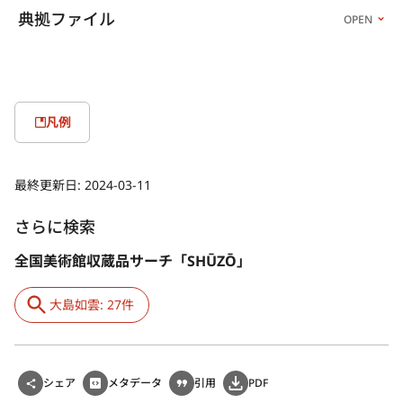
典拠ファイル
OPEN
凡例
最終更新日:
2024-03-11
さらに検索
全国美術館収蔵品サーチ「SHŪZŌ」
大島如雲: 27件
シェア
メタデータ
引用
PDF