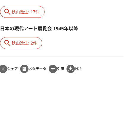
秋山逸生: 17件
日本の現代アート展覧会 1945年以降
秋山逸生: 2件
シェア
メタデータ
引用
PDF