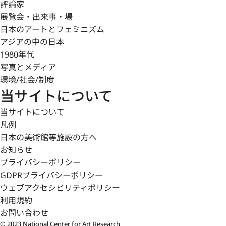
評論家
展覧会・出来事・場
日本のアートとフェミニズム
アジアの中の日本
1980年代
写真とメディア
環境/社会/制度
当サイトについて
当サイトについて
凡例
日本の美術館等施設の方へ
お知らせ
プライバシーポリシー
GDPRプライバシーポリシー
ウェブアクセシビリティポリシー
利用規約
お問い合わせ
© 2023 National Center for Art Research