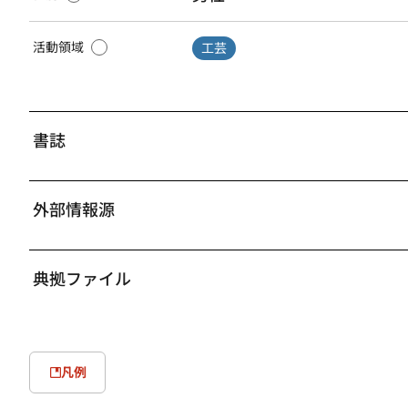
活動領域
工芸
書誌
外部情報源
典拠ファイル
凡例