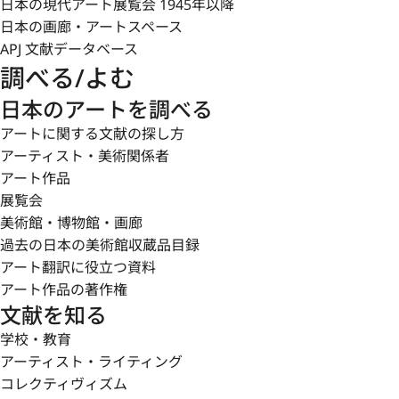
日本の現代アート展覧会 1945年以降
日本の画廊・アートスペース
APJ 文献データベース
調べる/よむ
日本のアートを調べる
アートに関する文献の探し方
アーティスト・美術関係者
アート作品
展覧会
美術館・博物館・画廊
過去の日本の美術館収蔵品目録
アート翻訳に役立つ資料
アート作品の著作権
文献を知る
学校・教育
アーティスト・ライティング
コレクティヴィズム