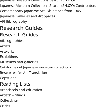
Japanese Museum Collections Search (SHŪZŌ)
Japanese Museum Collections Search (SHŪZŌ) Contributors
Contemporary Japanese Art Exhibitions from 1945
Japanese Galleries and Art Spaces
APJ Bibliography
Research Guides
Research Guides
Bibliographies
Artists
Artworks
Exhibitions
Museums and galleries
Catalogues of Japanese museum collections
Resources for Art Translation
Copyright
Reading Lists
Art schools and education
Artists’ writings
Collectivism
Critics