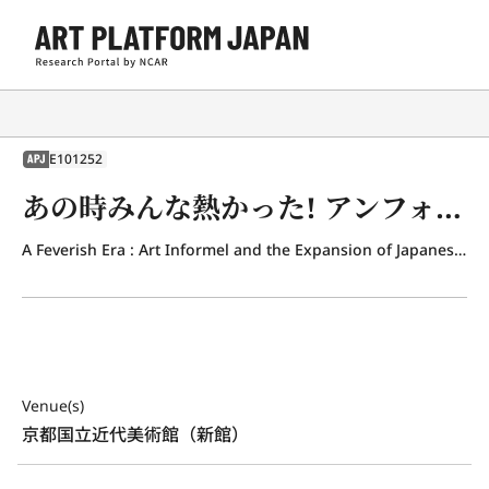
E101252
APJ
あの時みんな熱かった! アンフォルメルと日本の美術
A Feverish Era : Art Informel and the Expansion of Japanese Artistic Expression in the 1950s and ’60s
Venue(s)
京都国立近代美術館（新館）