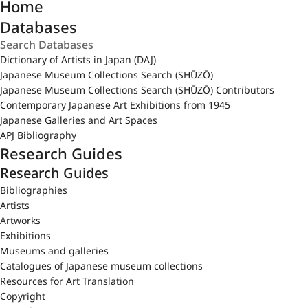
Home
Databases
Dictionary of Artists in Japan (DAJ)
Japanese Museum Collections Search (SHŪZŌ)
Japanese Museum Collections Search (SHŪZŌ) Contributors
Contemporary Japanese Art Exhibitions from 1945
Japanese Galleries and Art Spaces
APJ Bibliography
Research Guides
Research Guides
Bibliographies
Artists
Artworks
Exhibitions
Museums and galleries
Catalogues of Japanese museum collections
Resources for Art Translation
Copyright