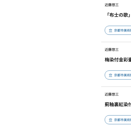
近藤悠三
「布士の歌
京都市美術
近藤悠三
梅染付金彩
京都市美術
近藤悠三
薊釉裏紅染
京都市美術