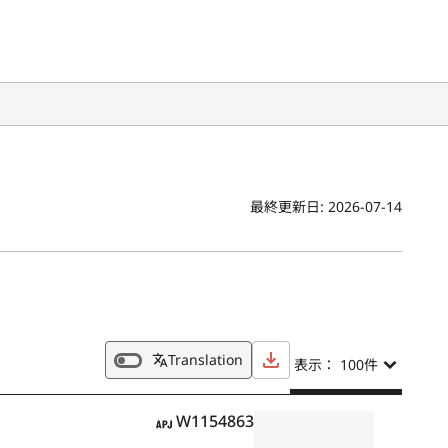
最終更新日:
2026-07-14
Translation
表示： 100
件
APJ
W1154863