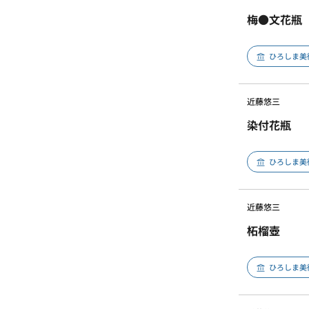
梅●文花瓶
ひろしま美
近藤悠三
染付花瓶
ひろしま美
近藤悠三
柘榴壺
ひろしま美