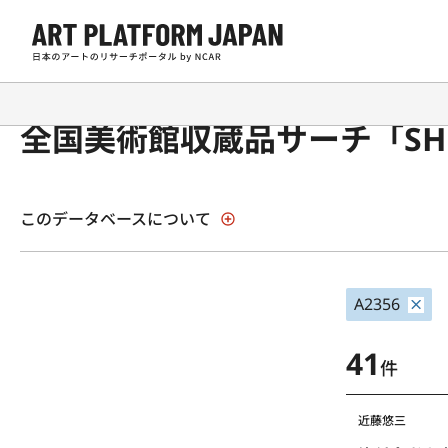
全国美術館収蔵品サーチ「SH
このデータベースについて
A2356
41
件
近藤悠三