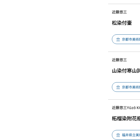
近藤悠三
松染付壷
京都市美術
近藤悠三
山染付寒山
京都市美術
近藤悠三
Yūzō 
柘榴染附花
福井県立美