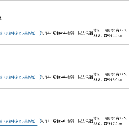
壷
寸法、時間等:
高35.2
制作年
: 昭和46年
材質、技法:
磁器
館（京都市京セラ美術館）
25.8，口径14.4 ㎝
寸法、時間等:
高23.5
制作年
: 昭和54年
材質、技法:
磁器
館（京都市京セラ美術館）
25.8，口径16.0 ㎝
寸法、時間等:
高25.5
制作年
: 昭和59年
材質、技法:
磁器
館（京都市京セラ美術館）
28.0，口径17.2 ㎝