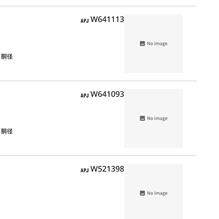
APJ
W641113
，胴径
APJ
W641093
，胴径
APJ
W521398