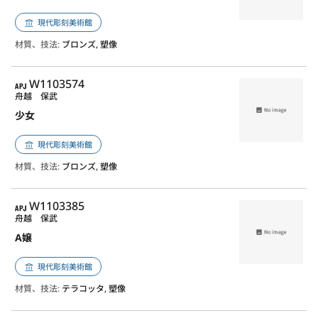
現代彫刻美術館
材質、技法:
ブロンズ, 塑像
APJ
W1103574
舟越 保武
少女
現代彫刻美術館
材質、技法:
ブロンズ, 塑像
APJ
W1103385
舟越 保武
A嬢
現代彫刻美術館
材質、技法:
テラコッタ, 塑像