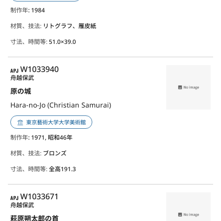
制作年
: 1984
材質、技法:
リトグラフ、雁皮紙
寸法、時間等:
51.0×39.0
APJ
W1033940
舟越保武
原の城
Hara-no-Jo (Christian Samurai)
東京藝術大学大学美術館
制作年
: 1971, 昭和46年
材質、技法:
ブロンズ
寸法、時間等:
全高191.3
APJ
W1033671
舟越保武
萩原朔太郎の首