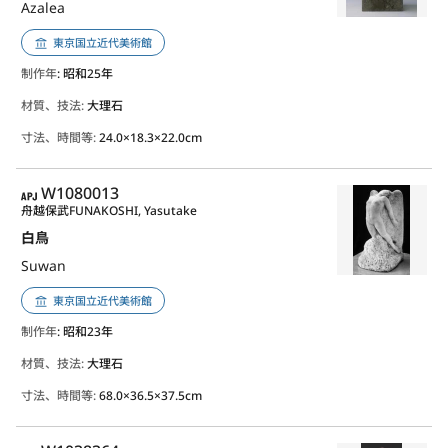
Azalea
東京国立近代美術館
制作年
: 昭和25年
材質、技法:
大理石
寸法、時間等:
24.0×18.3×22.0cm
APJ
W1080013
舟越保武
FUNAKOSHI, Yasutake
白鳥
Suwan
東京国立近代美術館
制作年
: 昭和23年
材質、技法:
大理石
寸法、時間等:
68.0×36.5×37.5cm