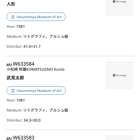
人形
Utsunomiya Museum of Art
Year
: 1981
Medium:
リトグラフィ、アルシュ紙
Dim/dur:
41.0×31.7
APJ
W633584
小松崎 邦雄
KOMATSUZAKI Kunio
武見太郎
Utsunomiya Museum of Art
Year
: 1981
Medium:
リトグラフィ、アルシュ紙
Dim/dur:
34.3×30.0
APJ
W633583