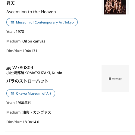
昇天
Ascension to the Heaven
Museum of Contemporary Art Tokyo
Year
: 1978
Medium:
Oil on canvas
Dim/dur:
194×131
APJ
W780809
小松崎邦雄
KOMATSUZAKI, Kunio
バラのストローハット
Okawa Museum of Art
Year
: 1980年代
Medium:
油彩・カンヴァス
Dim/dur:
18.0×14.0