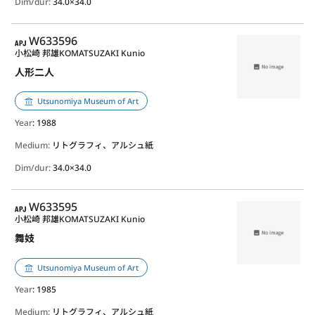
Dim/dur:
34.0×34.0
APJ
W633596
小松崎 邦雄
KOMATSUZAKI Kunio
人形二人
Utsunomiya Museum of Art
Year
: 1988
Medium:
リトグラフィ、アルシュ紙
Dim/dur:
34.0×34.0
APJ
W633595
小松崎 邦雄
KOMATSUZAKI Kunio
舞妓
Utsunomiya Museum of Art
Year
: 1985
Medium:
リトグラフィ、アルシュ紙