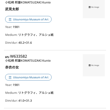
小松崎 邦雄
KOMATSUZAKI Kunio
武見太郎
Utsunomiya Museum of Art
Year
: 1981
Medium:
リトグラフィ、アルシュ紙
Dim/dur:
40.2×31.6
APJ
W633582
小松崎 邦雄
KOMATSUZAKI Kunio
赤衣の女
Utsunomiya Museum of Art
Year
: 1981
Medium:
リトグラフィ、アルシュ紙
Dim/dur:
41.0×31.3