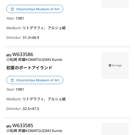
Utsunomiya Museum of Art
Year
: 1981
Medium:
リトグラフィ、アルシュ紙
Dim/dur:
31.3×40.9
APJ
W633586
小松崎 邦雄
KOMATSUZAKI Kunio
初夏のポートアイランド
Utsunomiya Museum of Art
Year
: 1981
Medium:
リトグラフィ、アルシュ紙
Dim/dur:
32.5×47.5
APJ
W633585
小松崎 邦雄
KOMATSUZAKI Kunio