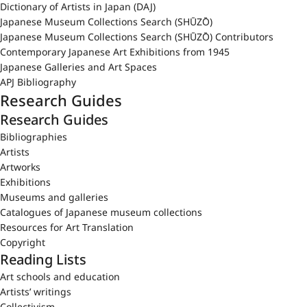
Dictionary of Artists in Japan (DAJ)
Japanese Museum Collections Search (SHŪZŌ)
Japanese Museum Collections Search (SHŪZŌ) Contributors
Contemporary Japanese Art Exhibitions from 1945
Japanese Galleries and Art Spaces
APJ Bibliography
Research Guides
Research Guides
Bibliographies
Artists
Artworks
Exhibitions
Museums and galleries
Catalogues of Japanese museum collections
Resources for Art Translation
Copyright
Reading Lists
Art schools and education
Artists’ writings
Collectivism