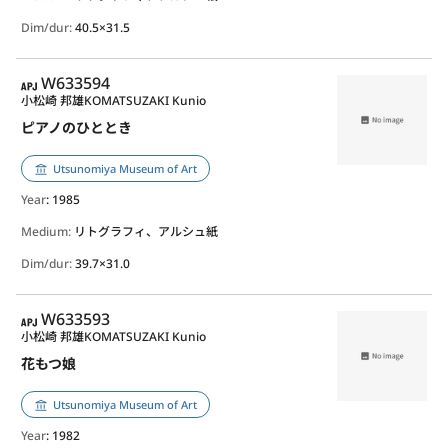
Dim/dur:
40.5×31.5
APJ
W633594
小松崎 邦雄
KOMATSUZAKI Kunio
ピアノのひととき
Utsunomiya Museum of Art
Year
: 1985
Medium:
リトグラフィ、アルシュ紙
Dim/dur:
39.7×31.0
APJ
W633593
小松崎 邦雄
KOMATSUZAKI Kunio
花もつ娘
Utsunomiya Museum of Art
Year
: 1982