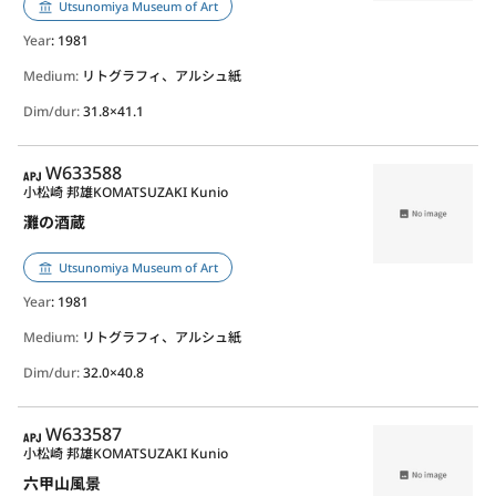
Utsunomiya Museum of Art
Year
: 1981
Medium:
リトグラフィ、アルシュ紙
Dim/dur:
31.8×41.1
APJ
W633588
小松崎 邦雄
KOMATSUZAKI Kunio
灘の酒蔵
Utsunomiya Museum of Art
Year
: 1981
Medium:
リトグラフィ、アルシュ紙
Dim/dur:
32.0×40.8
APJ
W633587
小松崎 邦雄
KOMATSUZAKI Kunio
六甲山風景