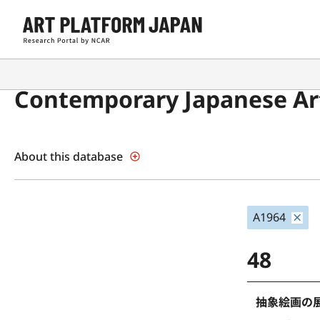
Contemporary Japanese Art
About this database
A1964
48
抽象絵画の