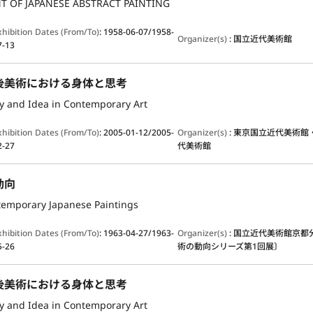
 OF JAPANESE ABSTRACT PAINTING
xhibition Dates (From/To)
:
1958-06-07/1958-
Organizer(s)
:
国立近代美術館
7-13
後美術における身体と思考
y and Idea in Contemporary Art
xhibition Dates (From/To)
:
2005-01-12/2005-
Organizer(s)
:
東京国立近代美術館
2-27
代美術館
動向
temporary Japanese Paintings
xhibition Dates (From/To)
:
1963-04-27/1963-
Organizer(s)
:
国立近代美術館京都
5-26
術の動向シリーズ第1回展〕
後美術における身体と思考
y and Idea in Contemporary Art