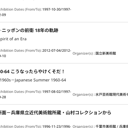
xhibition Dates (From/To)
:
1997-10-30/1997-
2-09
ニッポンの前衛 18年の軌跡
pirit of an Era
xhibition Dates (From/To)
:
2012-07-04/2012-
Organizer(s)
:
国立新美術館
9-10
60-64 こうなったらやけくそだ！
t 1960s－Japanese Summer 1960-64
xhibition Dates (From/To)
:
1997-08-02/1997-
Organizer(s)
:
水戸芸術館現代美術
9-28
断面－兵庫県立近代美術館所蔵・山村コレクションから
xhibition Dates (From/To)
:
1996-11-23/1996-
Organizer(s)
:
千葉市美術館 / 兵