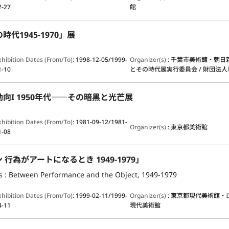
2-27
館
代1945-1970」展
xhibition Dates (From/To)
:
1998-12-05/1999-
Organizer(s)
:
千葉市美術館・朝日
1-10
とその時代展実行委員会 / 財団法
向I 1950年代――その暗黒と光芒展
xhibition Dates (From/To)
:
1981-09-12/1981-
Organizer(s)
:
東京都美術館
1-08
行為がアートになるとき 1949-1979」
ns : Between Performance and the Object, 1949-1979
xhibition Dates (From/To)
:
1999-02-11/1999-
Organizer(s)
:
東京都現代美術館・
4-11
現代美術館