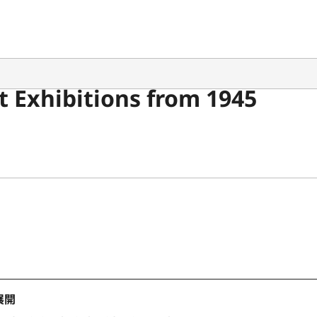
 Exhibitions from 1945
展開