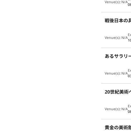
Venue(s)
:
N/A
0
戦後日本の
E
Venue(s)
:
N/A
1
あるサラリ
E
Venue(s)
:
N/A
0
E
Venue(s)
:
N/A
0
黄金の美術