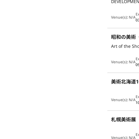
DEVELOPMENT
E
Venue(s)
:
N/A
0
昭和の美術
Art of the S
E
Venue(s)
:
N/A
0
美術北海道1
E
Venue(s)
:
N/A
1
札幌美術展
E
Venue(s)
:
N/A