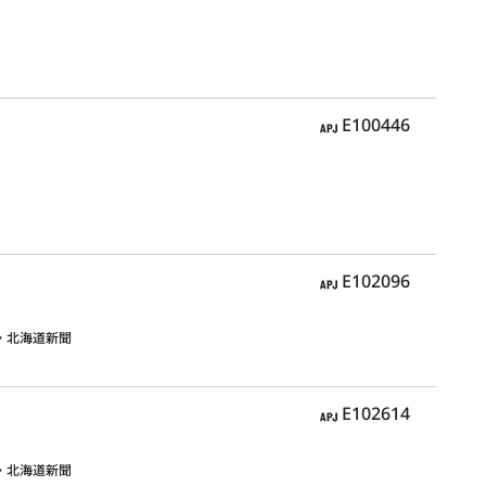
APJ
E100446
APJ
E102096
・北海道新聞
APJ
E102614
・北海道新聞