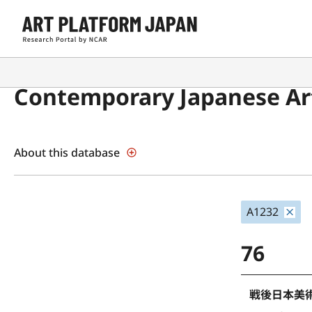
Contemporary Japanese Art
About this database
A1232
76
戦後日本美