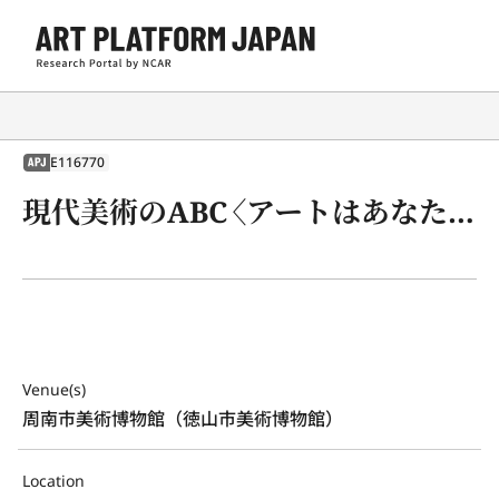
E116770
APJ
現代美術のABC〈アートはあなたのそばにある〉
Venue(s)
周南市美術博物館（徳山市美術博物館）
Location