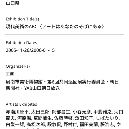
山口県
Exhibition Title(s)
現代美術のABC〈アートはあなたのそばにある〉
Exhibition Dates
2005-11-26/2006-01-15
Organizer(s)
主催
周南市美術博物館・第6回共同巡回展実行委員会・朝日
新聞社・YAB山口朝日放送
Artists Exhibited
赤瀬川原平, 太田三郎, 岡部昌生, 小谷元彦, 甲斐雅之, 河口
龍夫, 河原温, 草間彌生, 佐藤時啓, 澤田知子, しばたゆり,
白髪一雄, 高松次郎, 殿敷侃, 野村仁, 福田美蘭, 藤浩志, や