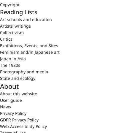
Copyright
Reading Lists
Art schools and education
Artists’ writings
Collectivism
Critics
Exhibitions, Events, and Sites
Feminism and/in Japanese art
Japan in Asia
The 1980s
Photography and media
State and ecology
About
About this website
User guide
News
Privacy Policy
GDPR Privacy Policy
Web Accessibility Policy
Terms of Use