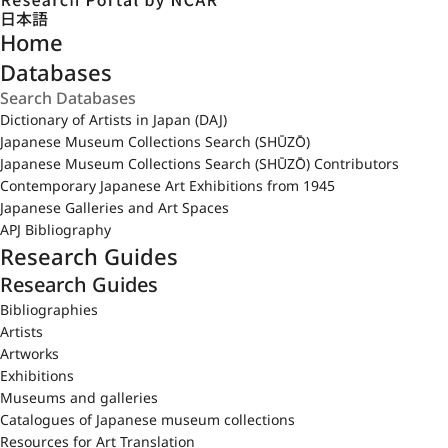
日本語
Home
Databases
Dictionary of Artists in Japan (DAJ)
Japanese Museum Collections Search (SHŪZŌ)
Japanese Museum Collections Search (SHŪZŌ) Contributors
Contemporary Japanese Art Exhibitions from 1945
Japanese Galleries and Art Spaces
APJ Bibliography
Research Guides
Research Guides
Bibliographies
Artists
Artworks
Exhibitions
Museums and galleries
Catalogues of Japanese museum collections
Resources for Art Translation