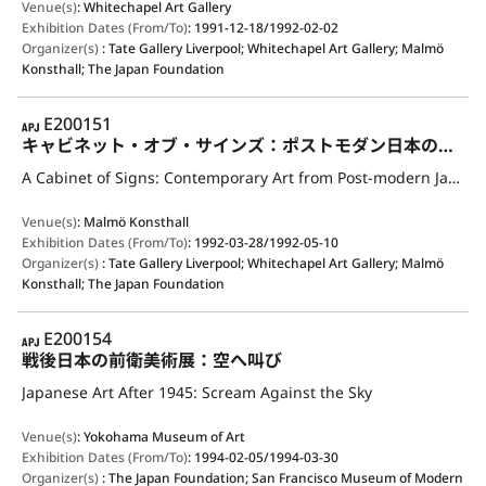
Venue(s)
:
Whitechapel Art Gallery
Exhibition Dates (From/To)
:
1991-12-18/1992-02-02
Organizer(s)
:
Tate Gallery Liverpool; Whitechapel Art Gallery; Malmö
Konsthall; The Japan Foundation
APJ
E200151
キャビネット・オブ・サインズ：ポストモダン日本の現代美術
A Cabinet of Signs: Contemporary Art from Post-modern Japan
Venue(s)
:
Malmö Konsthall
Exhibition Dates (From/To)
:
1992-03-28/1992-05-10
Organizer(s)
:
Tate Gallery Liverpool; Whitechapel Art Gallery; Malmö
Konsthall; The Japan Foundation
APJ
E200154
戦後日本の前衛美術展：空へ叫び
Japanese Art After 1945: Scream Against the Sky
Venue(s)
:
Yokohama Museum of Art
Exhibition Dates (From/To)
:
1994-02-05/1994-03-30
Organizer(s)
:
The Japan Foundation; San Francisco Museum of Modern