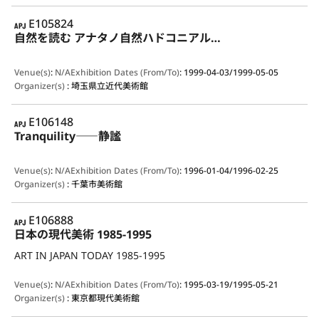
APJ
E105824
自然を読む アナタノ自然ハドコニアル…
Venue(s)
:
N/A
Exhibition Dates (From/To)
:
1999-04-03/1999-05-05
Organizer(s)
:
埼玉県立近代美術館
APJ
E106148
Tranquility――静謐
Venue(s)
:
N/A
Exhibition Dates (From/To)
:
1996-01-04/1996-02-25
Organizer(s)
:
千葉市美術館
APJ
E106888
日本の現代美術 1985-1995
ART IN JAPAN TODAY 1985-1995
Venue(s)
:
N/A
Exhibition Dates (From/To)
:
1995-03-19/1995-05-21
Organizer(s)
:
東京都現代美術館