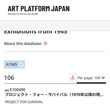
Contemporary Japanese Art
Exhibitions from 1945
About this database
A1945
106
Per page: 100
APJ
E100490
プロジェクト・フォー・サバイバル〈1970年以降の現代美術再訪：プロジェクティブ [意志的・投企的] な実践の再発見に向けて〉
PROJECT FOR SURVIVAL