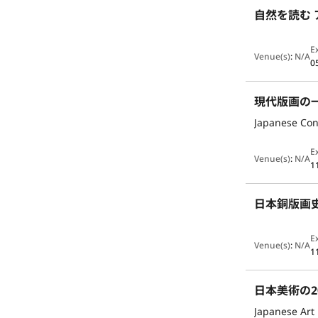
自然を読む
E
Venue(s)
:
N/A
0
現代版画の
Japanese Con
E
Venue(s)
:
N/A
1
日本銅版画
E
Venue(s)
:
N/A
1
日本美術の2
Japanese Art 