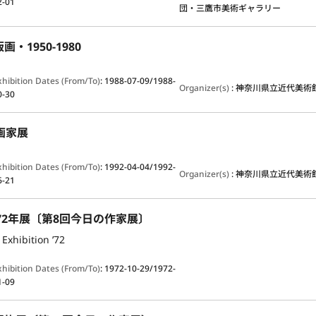
2-01
団・三鷹市美術ギャラリー
・1950-1980
xhibition Dates (From/To)
:
1988-07-09/1988-
Organizer(s)
:
神奈川県立近代美術
0-30
画家展
xhibition Dates (From/To)
:
1992-04-04/1992-
Organizer(s)
:
神奈川県立近代美術
6-21
72年展〔第8回今日の作家展〕
 Exhibition ’72
xhibition Dates (From/To)
:
1972-10-29/1972-
1-09