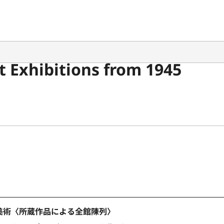
 Exhibitions from 1945
美術〈所蔵作品による全館陳列〉