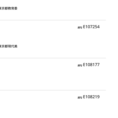
東京都教育委
APJ
E107254
東京都現代美
APJ
E108177
APJ
E108219