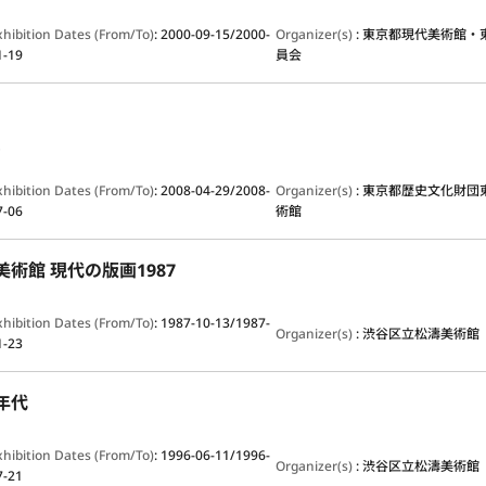
xhibition Dates (From/To)
:
2000-09-15/2000-
Organizer(s)
:
東京都現代美術館・
1-19
員会
s
xhibition Dates (From/To)
:
2008-04-29/2008-
Organizer(s)
:
東京都歴史文化財団
7-06
術館
美術館 現代の版画1987
xhibition Dates (From/To)
:
1987-10-13/1987-
Organizer(s)
:
渋谷区立松濤美術館
1-23
0年代
xhibition Dates (From/To)
:
1996-06-11/1996-
Organizer(s)
:
渋谷区立松濤美術館
7-21