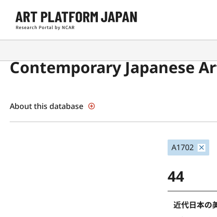
Contemporary Japanese Art
About this database
A1702
44
近代日本の