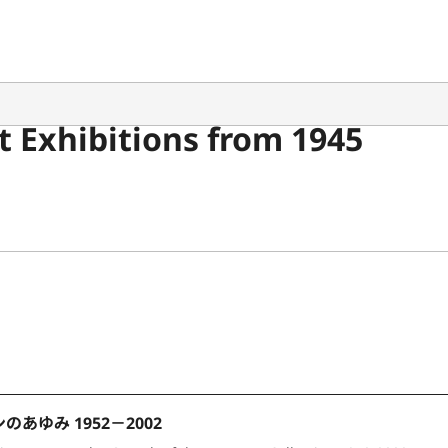
 Exhibitions from 1945
あゆみ 1952－2002