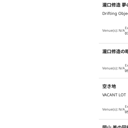
瀧口修造 夢
Drifting Obj
E
Venue(s)
:
N/A
0
瀧口修造の
E
Venue(s)
:
N/A
0
空き地
VACANT LOT
E
Venue(s)
:
N/A
0
岡山 美の回