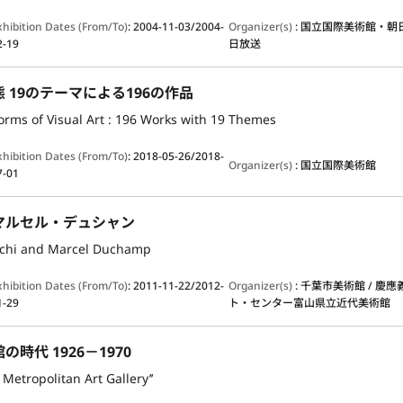
xhibition Dates (From/To)
:
2004-11-03/2004-
Organizer(s)
:
国立国際美術館・朝
2-19
日放送
 19のテーマによる196の作品
orms of Visual Art : 196 Works with 19 Themes
xhibition Dates (From/To)
:
2018-05-26/2018-
Organizer(s)
:
国立国際美術館
7-01
マルセル・デュシャン
uchi and Marcel Duchamp
xhibition Dates (From/To)
:
2011-11-22/2012-
Organizer(s)
:
千葉市美術館 / 慶
1-29
ト・センター富山県立近代美術館
時代 1926－1970
 Metropolitan Art Gallery’’