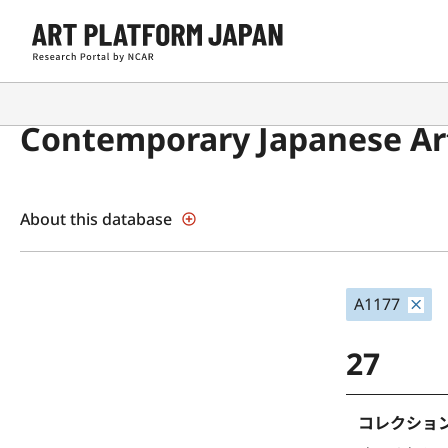
Contemporary Japanese Art
About this database
A1177
27
コレクションの