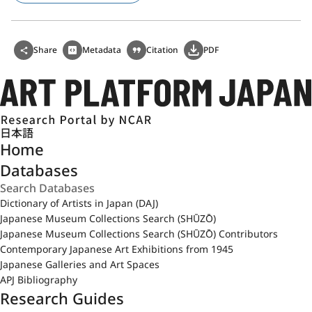
Share
Metadata
Citation
PDF
日本語
Home
Databases
Dictionary of Artists in Japan (DAJ)
Japanese Museum Collections Search (SHŪZŌ)
Japanese Museum Collections Search (SHŪZŌ) Contributors
Contemporary Japanese Art Exhibitions from 1945
Japanese Galleries and Art Spaces
APJ Bibliography
Research Guides