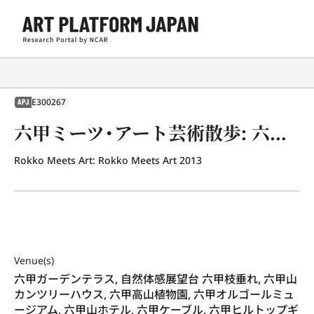
E300267
APJ
六甲ミーツ・アート芸術散歩: 六甲ミーツ・アート 芸術散歩2013
Rokko Meets Art: Rokko Meets Art 2013
Venue(s)
六甲ガーデンテラス, 自然体感展望台 六甲枝垂れ, 六甲山
カンツリーハウス, 六甲高山植物園, 六甲オルゴールミュ
ージアム, 六甲山ホテル, 六甲ケーブル, 六甲ヒルトップギ