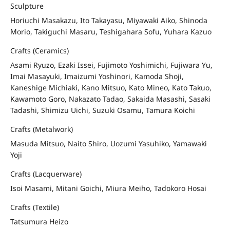
Sculpture
Horiuchi Masakazu, Ito Takayasu, Miyawaki Aiko, Shinoda
Morio, Takiguchi Masaru, Teshigahara Sofu, Yuhara Kazuo
Crafts (Ceramics)
Asami Ryuzo, Ezaki Issei, Fujimoto Yoshimichi, Fujiwara Yu,
Imai Masayuki, Imaizumi Yoshinori, Kamoda Shoji,
Kaneshige Michiaki, Kano Mitsuo, Kato Mineo, Kato Takuo,
Kawamoto Goro, Nakazato Tadao, Sakaida Masashi, Sasaki
Tadashi, Shimizu Uichi, Suzuki Osamu, Tamura Koichi
Crafts (Metalwork)
Masuda Mitsuo, Naito Shiro, Uozumi Yasuhiko, Yamawaki
Yoji
Crafts (Lacquerware)
Isoi Masami, Mitani Goichi, Miura Meiho, Tadokoro Hosai
Crafts (Textile)
Tatsumura Heizo