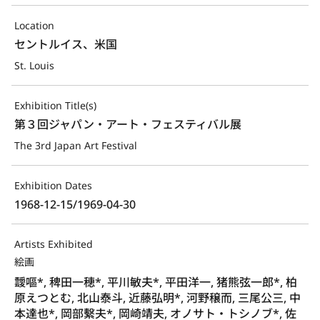
Location
セントルイス、米国
St. Louis
Exhibition Title(s)
第３回ジャパン・アート・フェスティバル展
The 3rd Japan Art Festival
Exhibition Dates
1968-12-15/1969-04-30
Artists Exhibited
絵画
靉嘔*, 稗田一穂*, 平川敏夫*, 平田洋一, 猪熊弦一郎*, 柏
原えつとむ, 北山泰斗, 近藤弘明*, 河野穣而, 三尾公三, 中
本達也*, 岡部繫夫*, 岡崎靖夫, オノサト・トシノブ*, 佐