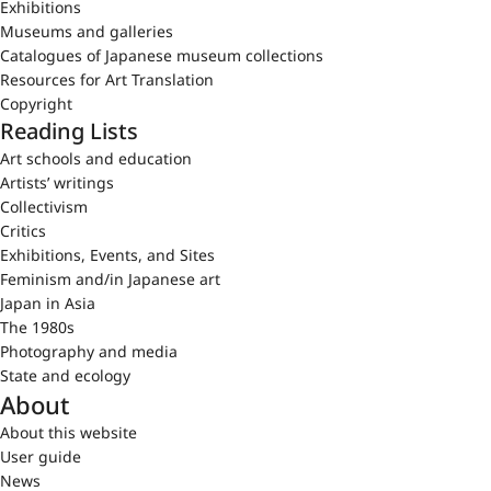
Exhibitions
Museums and galleries
Catalogues of Japanese museum collections
Resources for Art Translation
Copyright
Reading Lists
Art schools and education
Artists’ writings
Collectivism
Critics
Exhibitions, Events, and Sites
Feminism and/in Japanese art
Japan in Asia
The 1980s
Photography and media
State and ecology
About
About this website
User guide
News