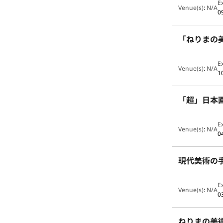
E
Venue(s)
:
N/A
0
「ねりまの美
E
Venue(s)
:
N/A
1
「超」日本
E
Venue(s)
:
N/A
0
現代美術の手
E
Venue(s)
:
N/A
0
ねりまの美術