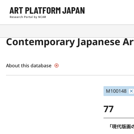
Contemporary Japanese Art
About this database
M100148
77
「現代版画