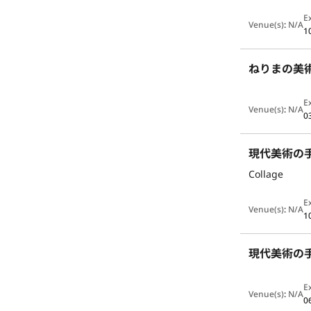
E
Venue(s)
:
N/A
1
ねりまの美術
E
Venue(s)
:
N/A
0
現代美術の手
Collage
E
Venue(s)
:
N/A
1
現代美術の
E
Venue(s)
:
N/A
0