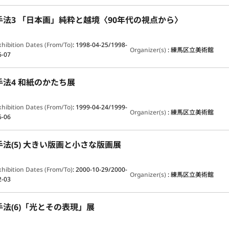
法3 「日本画」純粋と越境〈90年代の視点から〉
xhibition Dates (From/To)
:
1998-04-25/1998-
Organizer(s)
:
練馬区立美術館
6-07
法4 和紙のかたち展
xhibition Dates (From/To)
:
1999-04-24/1999-
Organizer(s)
:
練馬区立美術館
6-06
法(5) 大きい版画と小さな版画展
xhibition Dates (From/To)
:
2000-10-29/2000-
Organizer(s)
:
練馬区立美術館
2-03
法(6)「光とその表現」展