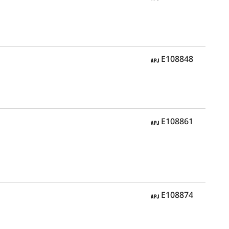
APJ
E108848
APJ
E108861
APJ
E108874