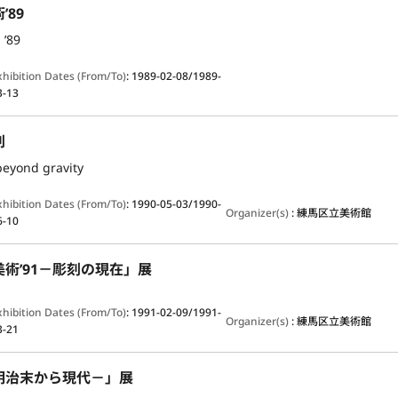
’89
 ’89
xhibition Dates (From/To)
:
1989-02-08/1989-
3-13
刻
beyond gravity
xhibition Dates (From/To)
:
1990-05-03/1990-
Organizer(s)
:
練馬区立美術館
6-10
術’91－彫刻の現在」展
xhibition Dates (From/To)
:
1991-02-09/1991-
Organizer(s)
:
練馬区立美術館
3-21
明治末から現代－」展