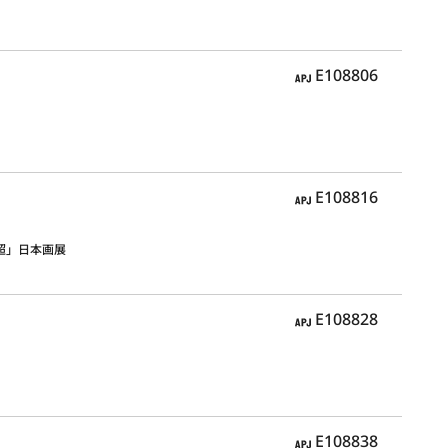
APJ
E108806
APJ
E108816
超」日本画展
APJ
E108828
APJ
E108838