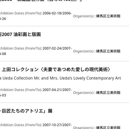
xhibition Dates (From/To)
:
2006-02-18/2006-
Organizer(s)
:
練馬区立美術館
3-26
2007 油彩画と版画
xhibition Dates (From/To)
:
2007-02-24/2007-
Organizer(s)
:
練馬区立美術館
4-08
」上田コレクション〈夫妻であつめた愛しの現代美術〉
 Ueda Collection Mr. and Mrs. Ueda’s Lovely Contemporary Art
xhibition Dates (From/To)
:
2007-04-21/2007-
Organizer(s)
:
練馬区立美術館
6-03
－巨匠たちのアトリエ」展
xhibition Dates (From/To)
:
2007-10-27/2007-
Organizer(s)
:
練馬区立美術館