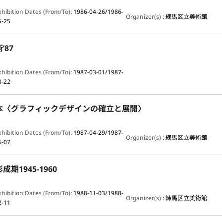
xhibition Dates (From/To)
:
1986-04-26/1986-
Organizer(s)
:
練馬区立美術館
5-25
’87
xhibition Dates (From/To)
:
1987-03-01/1987-
3-22
本〈グラフィックデザインの確立と展開〉
xhibition Dates (From/To)
:
1987-04-29/1987-
Organizer(s)
:
練馬区立美術館
6-07
期1945-1960
xhibition Dates (From/To)
:
1988-11-03/1988-
Organizer(s)
:
練馬区立美術館
2-11