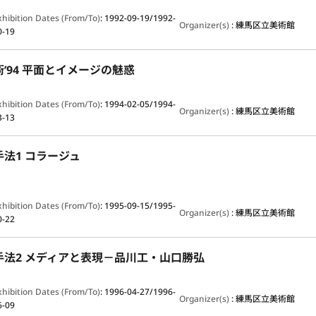
xhibition Dates (From/To)
:
1992-09-19/1992-
Organizer(s)
:
練馬区立美術館
0-19
’94 平面とイメージの魅惑
xhibition Dates (From/To)
:
1994-02-05/1994-
Organizer(s)
:
練馬区立美術館
3-13
法1 コラージュ
xhibition Dates (From/To)
:
1995-09-15/1995-
Organizer(s)
:
練馬区立美術館
0-22
手法2 メディアと表現－品川工・山口勝弘
xhibition Dates (From/To)
:
1996-04-27/1996-
Organizer(s)
:
練馬区立美術館
6-09