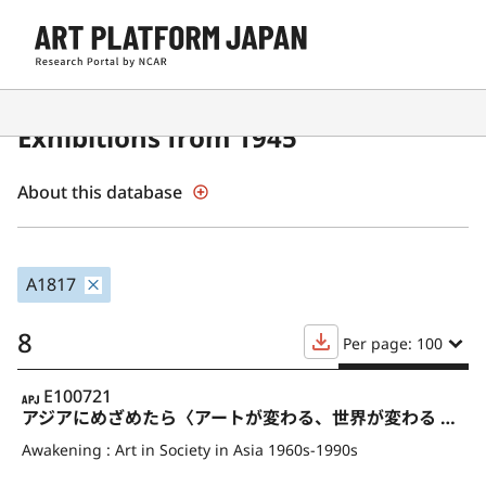
Contemporary Japanese Art
Exhibitions from 1945
About this database
A1817
8
Per page: 100
APJ
E100721
アジアにめざめたら〈アートが変わる、世界が変わる 1960-1990年代〉
Awakening : Art in Society in Asia 1960s-1990s