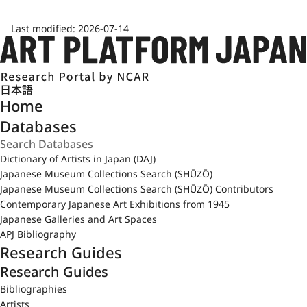
Last modified:
2026-07-14
日本語
Home
Databases
Dictionary of Artists in Japan (DAJ)
Japanese Museum Collections Search (SHŪZŌ)
Japanese Museum Collections Search (SHŪZŌ) Contributors
Contemporary Japanese Art Exhibitions from 1945
Japanese Galleries and Art Spaces
APJ Bibliography
Research Guides
Research Guides
Bibliographies
Artists