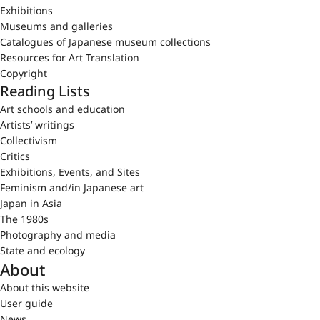
Exhibitions
Museums and galleries
Catalogues of Japanese museum collections
Resources for Art Translation
Copyright
Reading Lists
Art schools and education
Artists’ writings
Collectivism
Critics
Exhibitions, Events, and Sites
Feminism and/in Japanese art
Japan in Asia
The 1980s
Photography and media
State and ecology
About
About this website
User guide
News