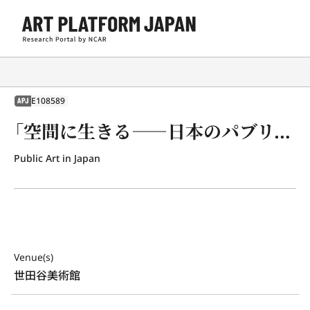
E108589
APJ
「空間に生きる――日本のパブリックアート」展
Public Art in Japan
Venue(s)
世田谷美術館