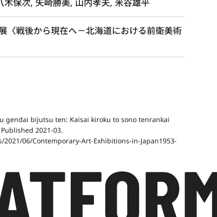
 八木保次, 矢崎勝美, 山内孝夫, 米谷雄平
展〈戦後から現在へ－北海道における前衛美術
 gendai bijutsu ten: Kaisai kiroku to sono tenrankai
” Published 2021-03.
ds/2021/06/Contemporary-Art-Exhibitions-in-Japan1953-