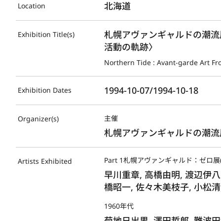
北海道
Location
札幌アヴァンギャルドの潮流
Exhibition Title(s)
活動の軌跡〉
Northern Tide : Avant-garde Art F
1994-10-07/1994-10-18
Exhibition Dates
主催
Organizer(s)
札幌アヴァンギャルドの潮流
Part 1札幌アヴァンギャルド：ゼロ展(1
Artists Exhibited
早川重章, 高橋由明, 渡辺伊八郎
橋昭一, 佐々木美枝子, 小松清
1960年代
菊地日出男, 澤田哲郎, 難波田