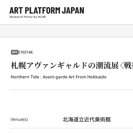
E102146
APJ
札幌アヴァンギャルドの潮流展〈戦
Northern Tide : Avant-garde Art From Hokkaido
北海道立近代美術館
Venue(s)