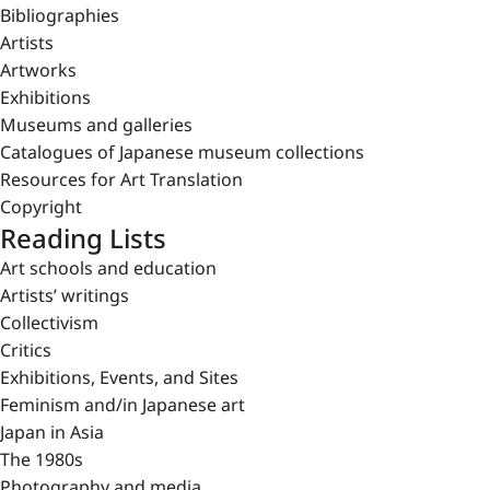
Bibliographies
Artists
Artworks
Exhibitions
Museums and galleries
Catalogues of Japanese museum collections
Resources for Art Translation
Copyright
Reading Lists
Art schools and education
Artists’ writings
Collectivism
Critics
Exhibitions, Events, and Sites
Feminism and/in Japanese art
Japan in Asia
The 1980s
Photography and media