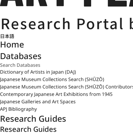
日本語
Home
Databases
Dictionary of Artists in Japan (DAJ)
Japanese Museum Collections Search (SHŪZŌ)
Japanese Museum Collections Search (SHŪZŌ) Contributor
Contemporary Japanese Art Exhibitions from 1945
Japanese Galleries and Art Spaces
APJ Bibliography
Research Guides
Research Guides