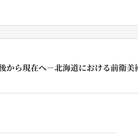
後から現在へ－北海道における前衛美