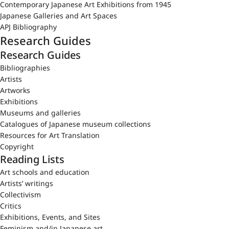
Contemporary Japanese Art Exhibitions from 1945
Japanese Galleries and Art Spaces
APJ Bibliography
Research Guides
Research Guides
Bibliographies
Artists
Artworks
Exhibitions
Museums and galleries
Catalogues of Japanese museum collections
Resources for Art Translation
Copyright
Reading Lists
Art schools and education
Artists’ writings
Collectivism
Critics
Exhibitions, Events, and Sites
Feminism and/in Japanese art