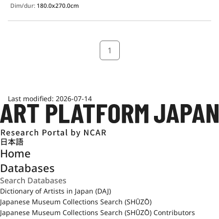
Dim/dur:
180.0x270.0cm
1
Last modified:
2026-07-14
日本語
Home
Databases
Dictionary of Artists in Japan (DAJ)
Japanese Museum Collections Search (SHŪZŌ)
Japanese Museum Collections Search (SHŪZŌ) Contributors