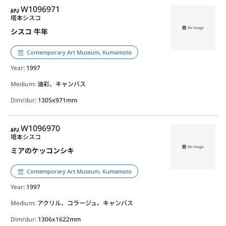
APJ
W1096971
塔本シスコ
シスコ 牛年
Contemporary Art Museum, Kumamoto
Year
: 1997
Medium:
油彩、キャンバス
Dim/dur:
1305x971mm
APJ
W1096970
塔本シスコ
ミアのケッコンシキ
Contemporary Art Museum, Kumamoto
Year
: 1997
Medium:
アクリル、コラージュ、キャンバス
Dim/dur:
1306x1622mm