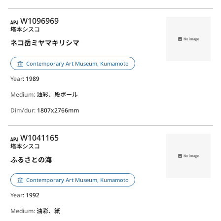
APJ
W1096969
塔本シスコ
ネコ岳ミヤマキリシマ
Contemporary Art Museum, Kumamoto
Year
: 1989
Medium:
油彩、段ボール
Dim/dur:
1807x2766mm
APJ
W1041165
塔本シスコ
ふるさとの海
Contemporary Art Museum, Kumamoto
Year
: 1992
Medium:
油彩、紙