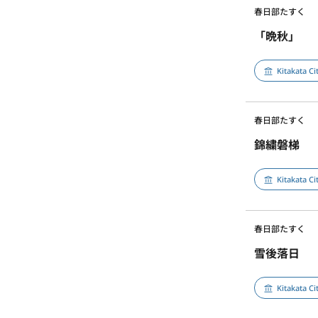
春日部たすく
「晩秋」
Kitakata C
春日部たすく
錦繍磐梯
Kitakata C
春日部たすく
雪後落日
Kitakata C