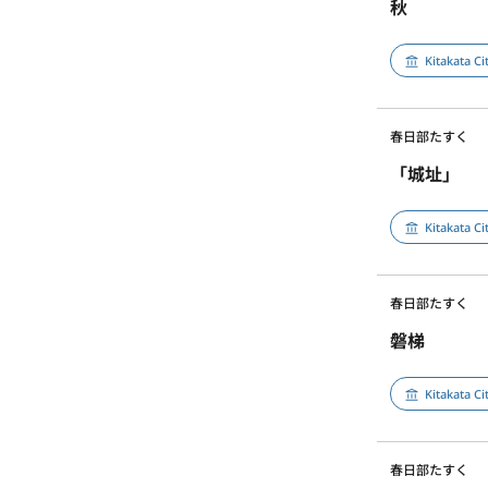
秋
Kitakata C
春日部たすく
「城址」
Kitakata C
春日部たすく
磐梯
Kitakata C
春日部たすく