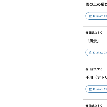
雪の上の猫
Kitakata C
春日部たすく
「風景」
Kitakata C
春日部たすく
千川（アト
Kitakata C
春日部たすく