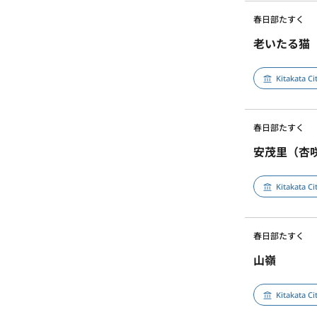
春日部たすく
老いたる猫
Kitakata C
春日部たすく
安茂里（杏
Kitakata C
春日部たすく
山嶺
Kitakata C