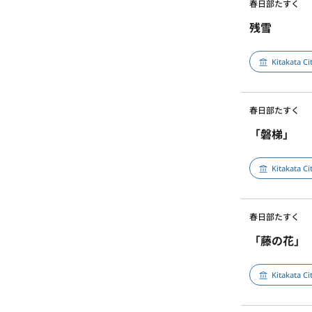
春日部たすく
残雪
Kitakata C
春日部たすく
「磐梯」
Kitakata C
春日部たすく
「藤の花」
Kitakata C