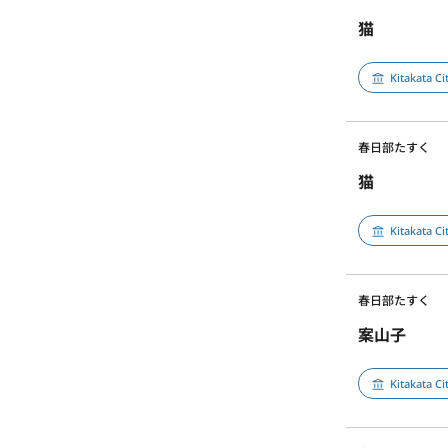
猫
Kitakata C
春日部たすく
猫
Kitakata C
春日部たすく
案山子
Kitakata C