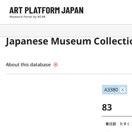
Japanese Museum Collecti
About this database
A3380
83
春日部 たすく