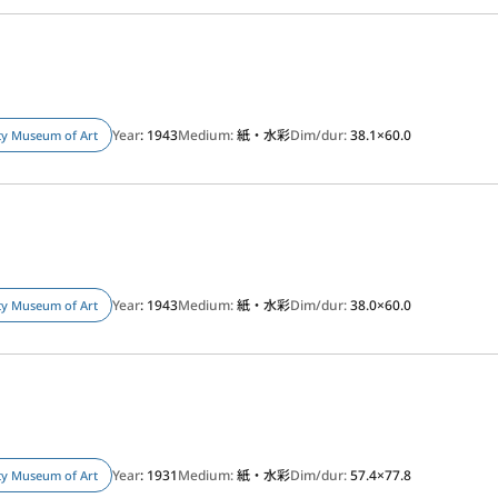
Year
: 1943
Medium:
紙・水彩
Dim/dur:
38.1×60.0
ity Museum of Art
Year
: 1943
Medium:
紙・水彩
Dim/dur:
38.0×60.0
ity Museum of Art
Year
: 1931
Medium:
紙・水彩
Dim/dur:
57.4×77.8
ity Museum of Art