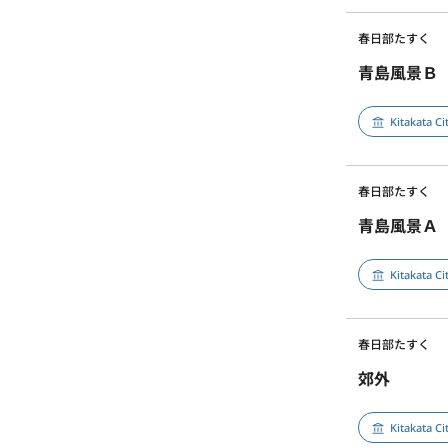
春日部たすく
青島風景Ｂ
Kitakata C
春日部たすく
青島風景Ａ
Kitakata C
春日部たすく
郊外
Kitakata C