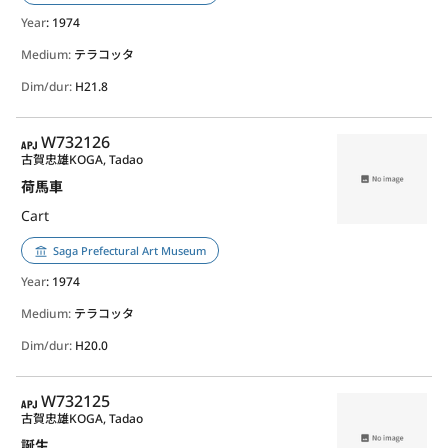
Year
: 1974
Medium:
テラコッタ
Dim/dur:
H21.8
APJ
W732126
古賀忠雄
KOGA, Tadao
荷馬車
Cart
Saga Prefectural Art Museum
Year
: 1974
Medium:
テラコッタ
Dim/dur:
H20.0
APJ
W732125
古賀忠雄
KOGA, Tadao
誕生