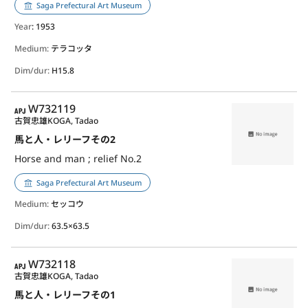
Saga Prefectural Art Museum
Year
: 1953
Medium:
テラコッタ
Dim/dur:
H15.8
APJ
W732119
古賀忠雄
KOGA, Tadao
馬と人・レリーフその2
Horse and man ; relief No.2
Saga Prefectural Art Museum
Medium:
セッコウ
Dim/dur:
63.5×63.5
APJ
W732118
古賀忠雄
KOGA, Tadao
馬と人・レリーフその1