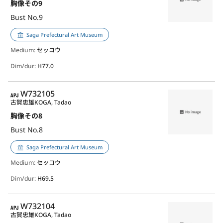
胸像その9
Bust No.9
Saga Prefectural Art Museum
Medium:
セッコウ
Dim/dur:
H77.0
APJ
W732105
古賀忠雄
KOGA, Tadao
胸像その8
Bust No.8
Saga Prefectural Art Museum
Medium:
セッコウ
Dim/dur:
H69.5
APJ
W732104
古賀忠雄
KOGA, Tadao