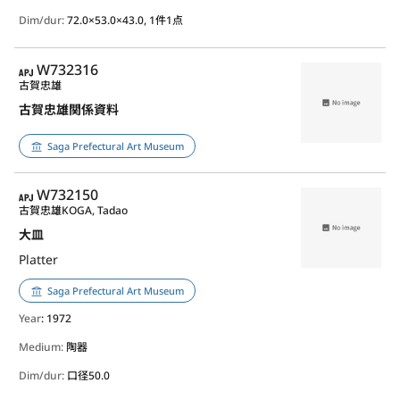
Dim/dur:
72.0×53.0×43.0, 1件1点
APJ
W732316
古賀忠雄
古賀忠雄関係資料
Saga Prefectural Art Museum
APJ
W732150
古賀忠雄
KOGA, Tadao
大皿
Platter
Saga Prefectural Art Museum
Year
: 1972
Medium:
陶器
Dim/dur:
口径50.0