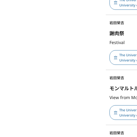
University 
岩田榮吉
謝肉祭
Festival
The Univer
University 
岩田榮吉
モンマルト
View from M
The Univer
University 
岩田榮吉