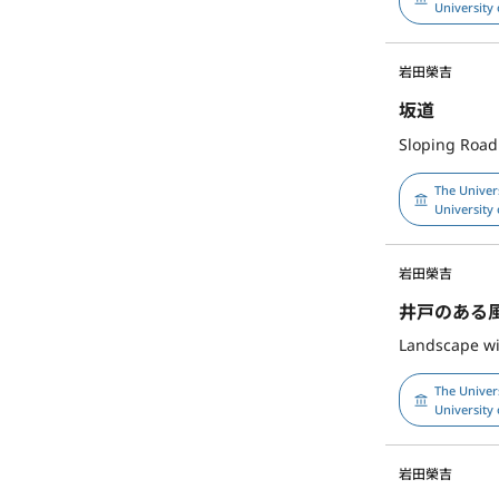
University 
岩田榮吉
坂道
Sloping Road
The Univer
University 
岩田榮吉
井戸のある
Landscape wi
The Univer
University 
岩田榮吉