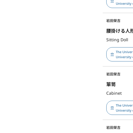
University 
岩田榮吉
腰掛ける人
Sitting Doll
The Univer
University 
岩田榮吉
箪笥
Cabinet
The Univer
University 
岩田榮吉