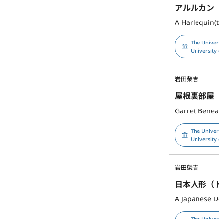
アルルカン
A Harlequin(t
The Univer
University 
岩田榮吉
屋根裏部屋
Garret Benea
The Univer
University 
岩田榮吉
日本人形（
A Japanese Do
The Univer