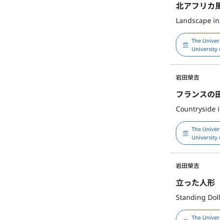
北アフリカ
Landscape in
The Univer
University 
岩田榮吉
フランスの
Countryside 
The Univer
University 
岩田榮吉
立った人形
Standing Dol
The Univer