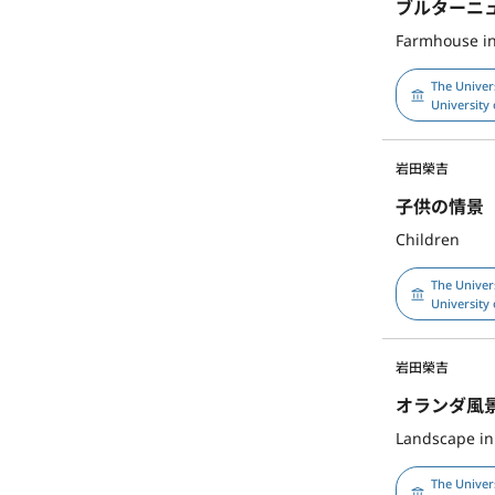
ブルターニ
Farmhouse in
The Univer
University 
岩田榮吉
子供の情景
Children
The Univer
University 
岩田榮吉
オランダ風
Landscape in
The Univer