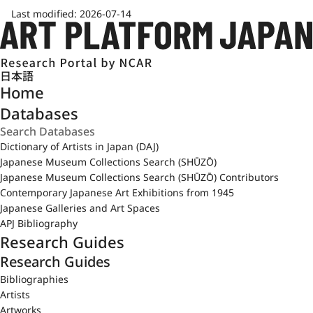
Last modified:
2026-07-14
日本語
Home
Databases
Dictionary of Artists in Japan (DAJ)
Japanese Museum Collections Search (SHŪZŌ)
Japanese Museum Collections Search (SHŪZŌ) Contributors
Contemporary Japanese Art Exhibitions from 1945
Japanese Galleries and Art Spaces
APJ Bibliography
Research Guides
Research Guides
Bibliographies
Artists
Artworks