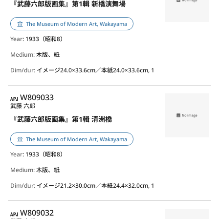
『武藤六郎版画集』第1輯 新橋演舞場
The Museum of Modern Art, Wakayama
Year
: 1933（昭和8）
Medium:
木版、紙
Dim/dur:
イメージ24.0×33.6cm／本紙24.0×33.6cm, 1
APJ
W809033
武藤 六郎
『武藤六郎版画集』第1輯 清洲橋
The Museum of Modern Art, Wakayama
Year
: 1933（昭和8）
Medium:
木版、紙
Dim/dur:
イメージ21.2×30.0cm／本紙24.4×32.0cm, 1
APJ
W809032