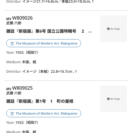
Dim/dur:
イメージ21.7×16.8cm／本紙23.0×18.0cm, 1
APJ
W809026
武藤 六郎
雑誌『新版画』第6号 国立公園特輯号 2 富士
The Museum of Modern Art, Wakayama
Year
: 1932（昭和7）
Medium:
木版、紙
Dim/dur:
イメージ（本紙）22.8×16.7cm , 1
APJ
W809025
武藤 六郎
雑誌『新版画』第1号 1 町の屋根
The Museum of Modern Art, Wakayama
Year
: 1932（昭和7）
Medium:
木版、紙