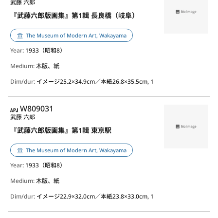
武藤 六郎
『武藤六郎版画集』第1輯 長良橋（岐阜）
The Museum of Modern Art, Wakayama
Year
: 1933（昭和8）
Medium:
木版、紙
Dim/dur:
イメージ25.2×34.9cm／本紙26.8×35.5cm, 1
APJ
W809031
武藤 六郎
『武藤六郎版画集』第1輯 東京駅
The Museum of Modern Art, Wakayama
Year
: 1933（昭和8）
Medium:
木版、紙
Dim/dur:
イメージ22.9×32.0cm／本紙23.8×33.0cm, 1