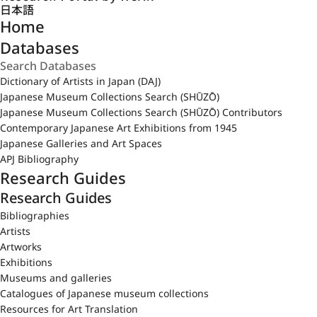
日本語
Home
Databases
Dictionary of Artists in Japan (DAJ)
Japanese Museum Collections Search (SHŪZŌ)
Japanese Museum Collections Search (SHŪZŌ) Contributors
Contemporary Japanese Art Exhibitions from 1945
Japanese Galleries and Art Spaces
APJ Bibliography
Research Guides
Research Guides
Bibliographies
Artists
Artworks
Exhibitions
Museums and galleries
Catalogues of Japanese museum collections
Resources for Art Translation