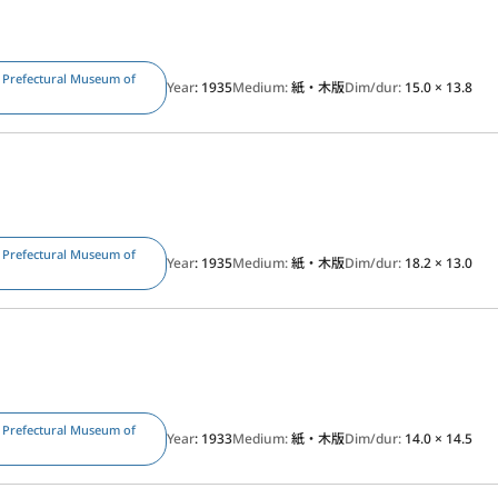
 Prefectural Museum of
Year
: 1935
Medium:
紙・木版
Dim/dur:
15.0 × 13.8
 Prefectural Museum of
Year
: 1935
Medium:
紙・木版
Dim/dur:
18.2 × 13.0
 Prefectural Museum of
Year
: 1933
Medium:
紙・木版
Dim/dur:
14.0 × 14.5