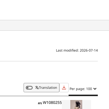
Last modified:
2026-07-14
Translation
Per page: 100
APJ
W1080255