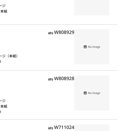
ージ
m／本紙
1
APJ
W808929
ージ（本紙）
1
APJ
W808928
ージ
m／本紙
1
APJ
W711024