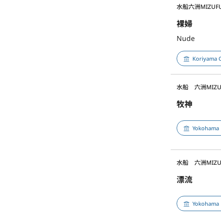
水船六洲
MIZUF
裸婦
Nude
Koriyama C
水船 六洲
MIZU
牧神
Yokohama 
水船 六洲
MIZU
漂流
Yokohama 