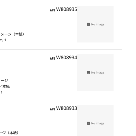
APJ
W808935
イメージ（本紙）
m, 1
APJ
W808934
メージ
cm／本紙
 1
APJ
W808933
ージ（本紙）