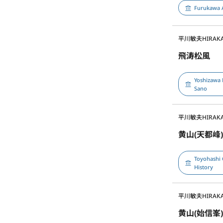
Furukawa 
平川敏夫
HIRAKA
飛涛松風
Yoshizawa 
Sano
平川敏夫
HIRAKA
黄山(天都峰
Toyohashi 
History
平川敏夫
HIRAKA
黄山(始信峯