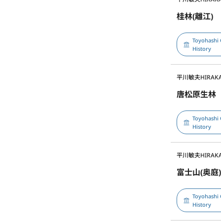
桂林(離江)
Toyohashi 
History
平川敏夫
HIRAKA
唐松原生林
Toyohashi 
History
平川敏夫
HIRAKA
富士山(奥庭
Toyohashi 
History