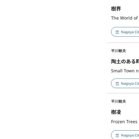
樹界
The World of
Nagoya Ci
平川敏夫
陶土のある
Small Town ne
Nagoya Ci
平川敏夫
樹凌
Frozen Trees
Nagoya Ci