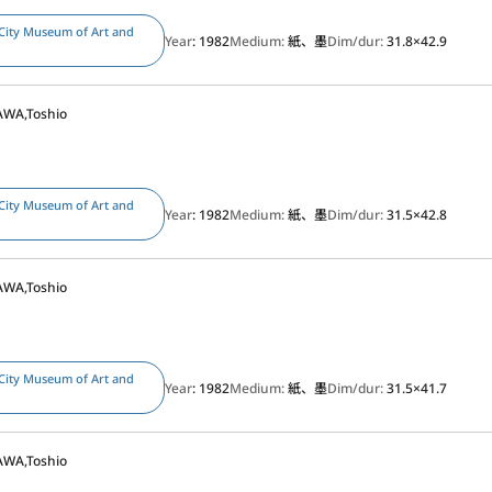
City Museum of Art and
Year
: 1982
Medium:
紙、墨
Dim/dur:
31.8×42.9
WA,Toshio
)
City Museum of Art and
Year
: 1982
Medium:
紙、墨
Dim/dur:
31.5×42.8
WA,Toshio
City Museum of Art and
Year
: 1982
Medium:
紙、墨
Dim/dur:
31.5×41.7
WA,Toshio