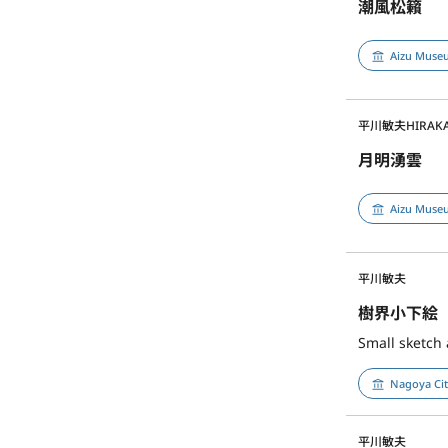
潮風松籟
Aizu Museu
平川敏夫
HIRAK
月明湧雲
Aizu Museu
平川敏夫
樹界小下絵
Small sketch 
Nagoya Ci
平川敏夫