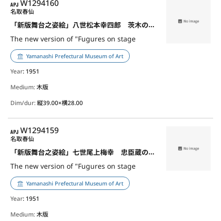
APJ
W1294160
名取春仙
「新版舞台之姿絵」八世松本幸四郎 茨木の渡辺綱
The new version of "Fugures on stage
Yamanashi Prefectural Museum of Art
Year
: 1951
Medium:
木版
Dim/dur:
縦39.00×横28.00
APJ
W1294159
名取春仙
「新版舞台之姿絵」七世尾上梅幸 忠臣蔵のおかる
The new version of "Fugures on stage
Yamanashi Prefectural Museum of Art
Year
: 1951
Medium:
木版