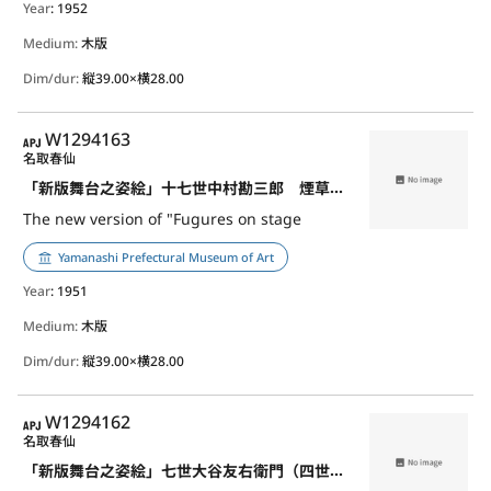
Year
: 1952
Medium:
木版
Dim/dur:
縦39.00×横28.00
APJ
W1294163
名取春仙
「新版舞台之姿絵」十七世中村勘三郎 煙草屋源七
The new version of "Fugures on stage
Yamanashi Prefectural Museum of Art
Year
: 1951
Medium:
木版
Dim/dur:
縦39.00×横28.00
APJ
W1294162
名取春仙
「新版舞台之姿絵」七世大谷友右衛門（四世雀右衛門） 雪女郎