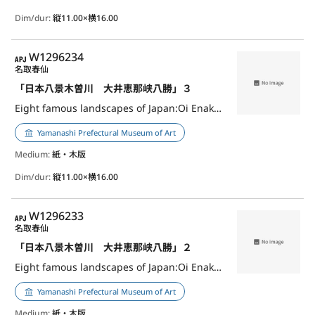
Dim/dur:
縦11.00×横16.00
APJ
W1296234
名取春仙
「日本八景木曽川 大井恵那峡八勝」３
Eight famous landscapes of Japan:Oi Enakyo Hasshoo,3
Yamanashi Prefectural Museum of Art
Medium:
紙・木版
Dim/dur:
縦11.00×横16.00
APJ
W1296233
名取春仙
「日本八景木曽川 大井恵那峡八勝」２
Eight famous landscapes of Japan:Oi Enakyo Hasshoo,2
Yamanashi Prefectural Museum of Art
Medium:
紙・木版