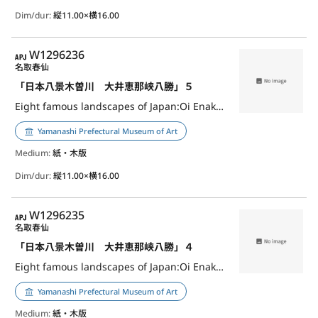
Dim/dur:
縦11.00×横16.00
APJ
W1296236
名取春仙
「日本八景木曽川 大井恵那峡八勝」５
Eight famous landscapes of Japan:Oi Enakyo Hasshoo,5
Yamanashi Prefectural Museum of Art
Medium:
紙・木版
Dim/dur:
縦11.00×横16.00
APJ
W1296235
名取春仙
「日本八景木曽川 大井恵那峡八勝」４
Eight famous landscapes of Japan:Oi Enakyo Hasshoo,4
Yamanashi Prefectural Museum of Art
Medium:
紙・木版