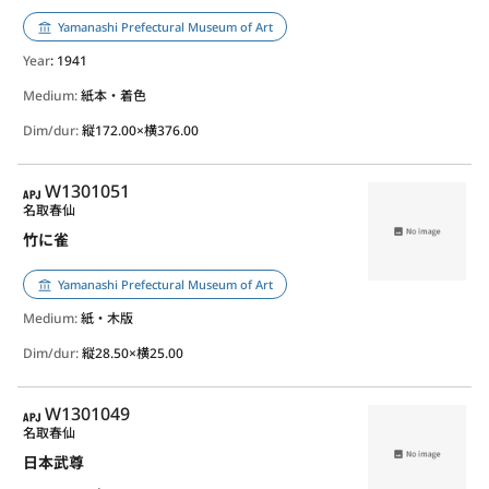
Yamanashi Prefectural Museum of Art
Year
: 1941
Medium:
紙本・着色
Dim/dur:
縦172.00×横376.00
APJ
W1301051
名取春仙
竹に雀
Yamanashi Prefectural Museum of Art
Medium:
紙・木版
Dim/dur:
縦28.50×横25.00
APJ
W1301049
名取春仙
日本武尊