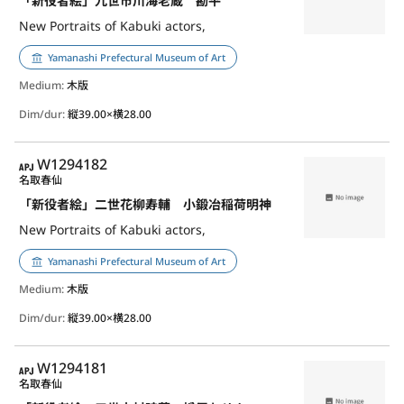
「新役者絵」九世市川海老蔵 勘平
New Portraits of Kabuki actors,
Yamanashi Prefectural Museum of Art
Medium:
木版
Dim/dur:
縦39.00×横28.00
APJ
W1294182
名取春仙
「新役者絵」二世花柳寿輔 小鍛冶稲荷明神
New Portraits of Kabuki actors,
Yamanashi Prefectural Museum of Art
Medium:
木版
Dim/dur:
縦39.00×横28.00
APJ
W1294181
名取春仙