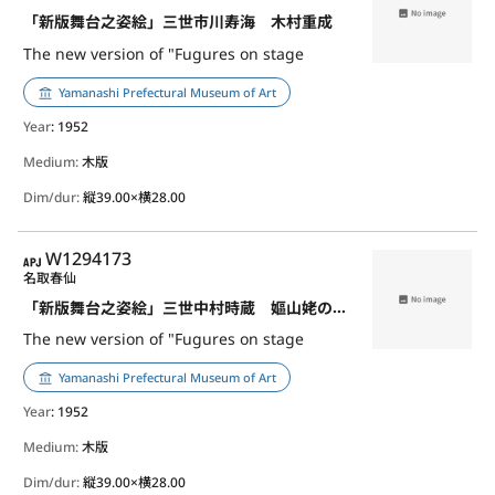
「新版舞台之姿絵」三世市川寿海 木村重成
The new version of "Fugures on stage
Yamanashi Prefectural Museum of Art
Year
: 1952
Medium:
木版
Dim/dur:
縦39.00×横28.00
APJ
W1294173
名取春仙
「新版舞台之姿絵」三世中村時蔵 嫗山姥の八重桐
The new version of "Fugures on stage
Yamanashi Prefectural Museum of Art
Year
: 1952
Medium:
木版
Dim/dur:
縦39.00×横28.00