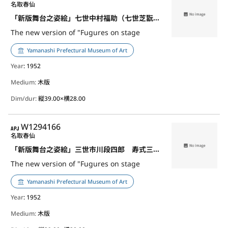
名取春仙
「新版舞台之姿絵」七世中村福助（七世芝翫） 蔵前のお染
The new version of "Fugures on stage
Yamanashi Prefectural Museum of Art
Year
: 1952
Medium:
木版
Dim/dur:
縦39.00×横28.00
APJ
W1294166
名取春仙
「新版舞台之姿絵」三世市川段四郎 寿式三番叟
The new version of "Fugures on stage
Yamanashi Prefectural Museum of Art
Year
: 1952
Medium:
木版