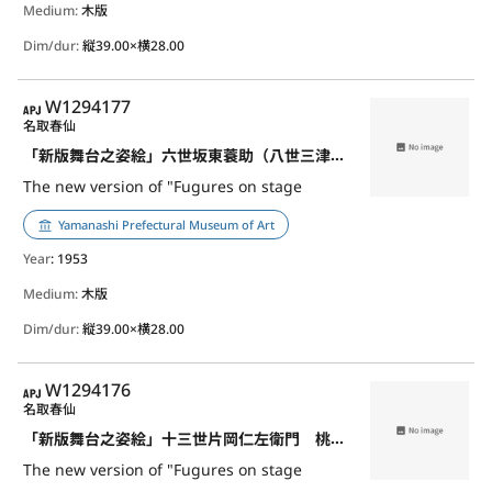
Medium:
木版
Dim/dur:
縦39.00×横28.00
APJ
W1294177
名取春仙
「新版舞台之姿絵」六世坂東蓑助（八世三津五郎） 斧定九郎
The new version of "Fugures on stage
Yamanashi Prefectural Museum of Art
Year
: 1953
Medium:
木版
Dim/dur:
縦39.00×横28.00
APJ
W1294176
名取春仙
「新版舞台之姿絵」十三世片岡仁左衛門 桃井若狭之助
The new version of "Fugures on stage