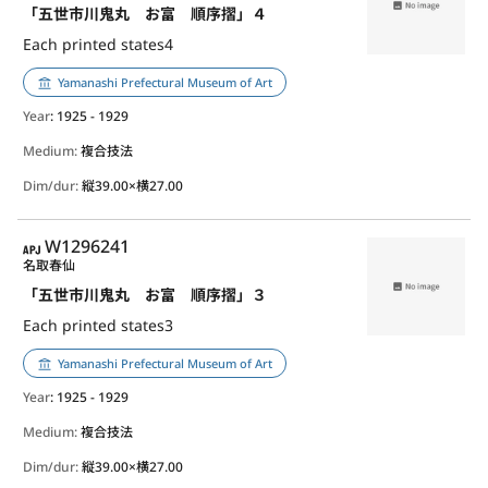
「五世市川鬼丸 お富 順序摺」４
Each printed states4
Yamanashi Prefectural Museum of Art
Year
: 1925 - 1929
Medium:
複合技法
Dim/dur:
縦39.00×横27.00
APJ
W1296241
名取春仙
「五世市川鬼丸 お富 順序摺」３
Each printed states3
Yamanashi Prefectural Museum of Art
Year
: 1925 - 1929
Medium:
複合技法
Dim/dur:
縦39.00×横27.00