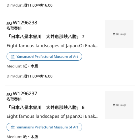
Dim/dur:
縦11.00×横16.00
APJ
W1296238
名取春仙
「日本八景木曽川 大井恵那峡八勝」７
Eight famous landscapes of Japan:Oi Enakyo Hasshoo,7
Yamanashi Prefectural Museum of Art
Medium:
紙・木版
Dim/dur:
縦11.00×横16.00
APJ
W1296237
名取春仙
「日本八景木曽川 大井恵那峡八勝」６
Eight famous landscapes of Japan:Oi Enakyo Hasshoo,6
Yamanashi Prefectural Museum of Art
Medium:
紙・木版