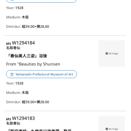
Year
: 1928
Medium:
木版
Dim/dur:
縦39.00×横28.00
APJ
W1294184
名取春仙
「春仙美人三姿」浴後
From "Beauties by Shunsen
Yamanashi Prefectural Museum of Art
Year
: 1928
Medium:
木版
Dim/dur:
縦39.00×横28.00
APJ
W1294183
名取春仙