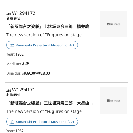
APJ
W1294172
名取春仙
「新版舞台之姿絵」七世坂東彦三郎 橋弁慶
The new version of "Fugures on stage
Yamanashi Prefectural Museum of Art
Year
: 1952
Medium:
木版
Dim/dur:
縦39.00×横28.00
APJ
W1294171
名取春仙
「新版舞台之姿絵」三世坂東寿三郎 大星由良之助
The new version of "Fugures on stage
Yamanashi Prefectural Museum of Art
Year
: 1952