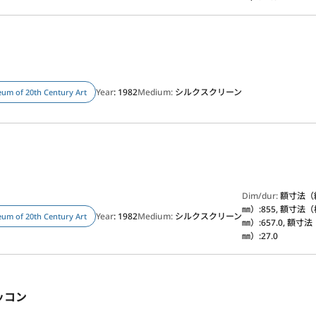
Year
: 1982
Medium:
シルクスクリーン
um of 20th Century Art
Dim/dur:
額寸法（
㎜）:855, 額寸法
Year
: 1982
Medium:
シルクスクリーン
um of 20th Century Art
㎜）:657.0, 額寸
㎜）:27.0
ッコン