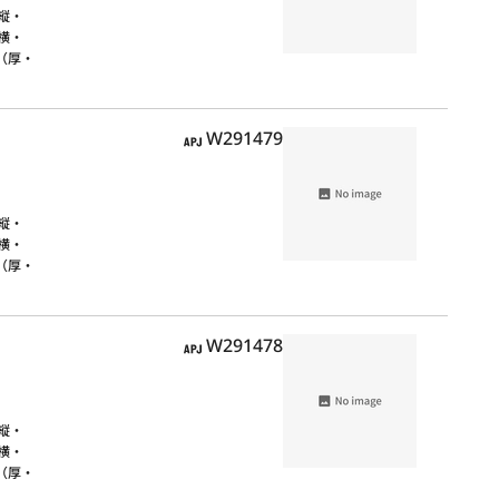
縦・
（横・
法（厚・
APJ
W291479
縦・
（横・
法（厚・
APJ
W291478
縦・
（横・
法（厚・