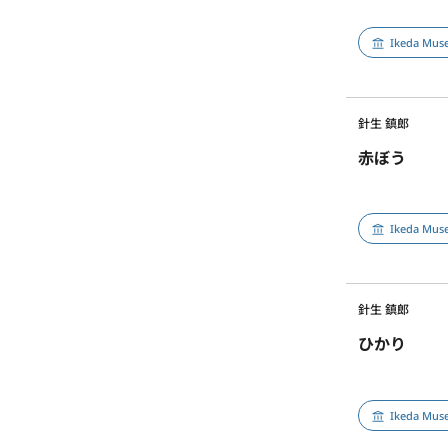
Ikeda Muse
針生 鎮郎
赤ぼう
Ikeda Muse
針生 鎮郎
ひかり
Ikeda Muse