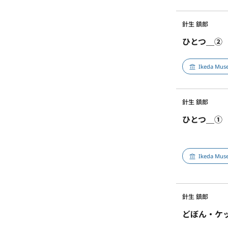
針生 鎮郎
ひとつ＿②
Ikeda Muse
針生 鎮郎
ひとつ＿①
Ikeda Muse
針生 鎮郎
どぼん・ケ