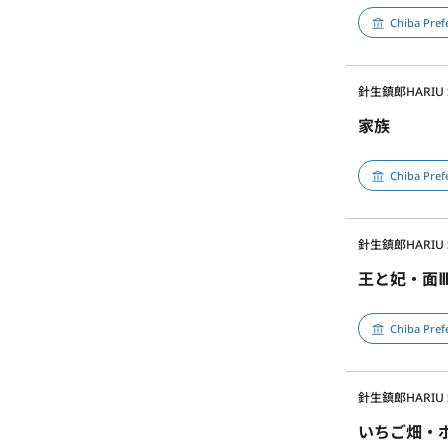
Chiba Pref
針生鎮郎
HARIU
家族
Chiba Pref
針生鎮郎
HARIU
王と妃・面
Chiba Pref
針生鎮郎
HARIU
いちご畑・