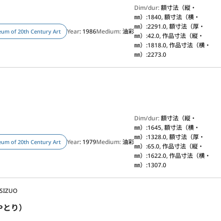
Dim/dur:
額寸法（縦・
㎜）:1840, 額寸法（横・
㎜）:2291.0, 額寸法（厚・
Year
: 1986
Medium:
油彩
um of 20th Century Art
㎜）:42.0, 作品寸法（縦・
㎜）:1818.0, 作品寸法（横・
㎜）:2273.0
）
Dim/dur:
額寸法（縦・
㎜）:1645, 額寸法（横・
㎜）:1328.0, 額寸法（厚・
Year
: 1979
Medium:
油彩
um of 20th Century Art
㎜）:65.0, 作品寸法（縦・
㎜）:1622.0, 作品寸法（横・
㎜）:1307.0
 SIZUO
やとり）