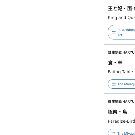
王と妃・面-
King and Qu
Fukushima
Art
針生鎮郎
HARYU,
食・卓
Eating-Table
The Miyagi
針生鎮郎
HARYU,
極楽・鳥
Paradise-Bir
The Miyagi