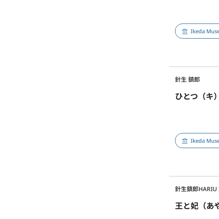
Ikeda Muse
針生 鎮郎
ひとつ（キ
Ikeda Muse
針生鎮郎
HARIU
王と妃（あ