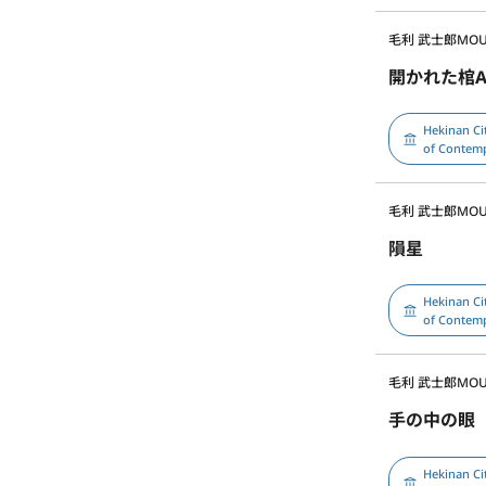
毛利 武士郎
MOU
開かれた棺
Hekinan Ci
of Contem
毛利 武士郎
MOU
隕星
Hekinan Ci
of Contem
毛利 武士郎
MOU
手の中の眼
Hekinan Ci