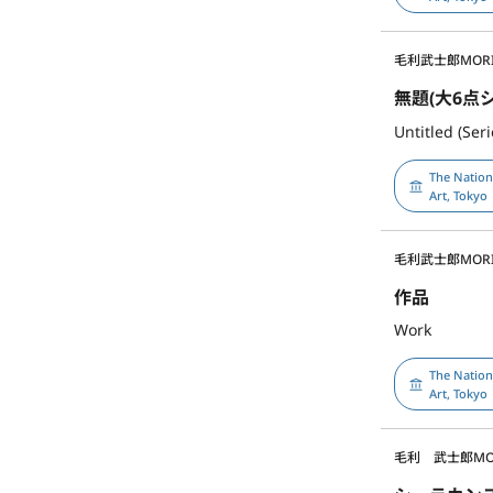
毛利武士郎
MORI
無題(大6点シ
Untitled (Seri
The Natio
Art, Tokyo
毛利武士郎
MORI
作品
Work
The Natio
Art, Tokyo
毛利 武士郎
MO