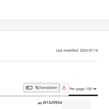
Last modified:
2026-07-14
Translation
Per page: 100
APJ
W1429954