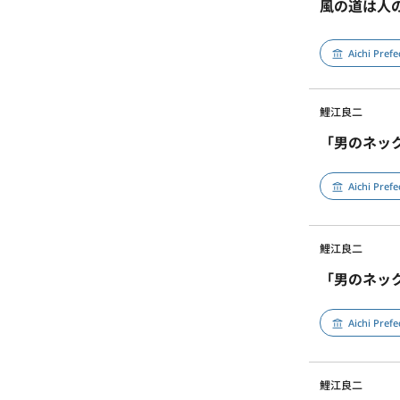
風の道は人
Aichi Pref
鯉江良二
「男のネッ
Aichi Pref
鯉江良二
「男のネッ
Aichi Pref
鯉江良二