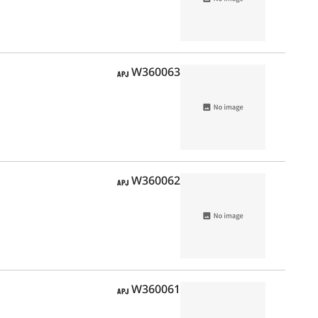
APJ
W360063
APJ
W360062
APJ
W360061