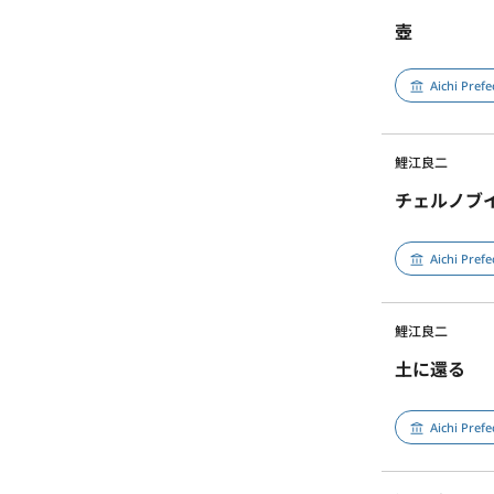
壺
Aichi Pref
鯉江良二
チェルノブ
Aichi Pref
鯉江良二
土に還る
Aichi Pref