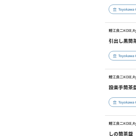
Toyokawa 
鯉江良二
KOIE,Ry
引出し黒筒
Toyokawa 
鯉江良二
KOIE,Ry
設楽手筒茶
Toyokawa 
鯉江良二
KOIE,Ry
しの筒茶盌