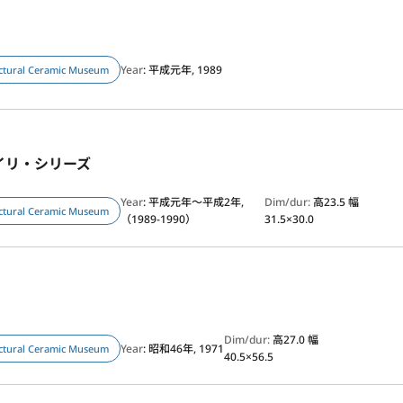
Year
: 平成元年, 1989
ectural Ceramic Museum
イリ・シリーズ
Year
: 平成元年～平成2年,
Dim/dur:
高23.5 幅
ectural Ceramic Museum
（1989-1990）
31.5×30.0
Dim/dur:
高27.0 幅
Year
: 昭和46年, 1971
ectural Ceramic Museum
40.5×56.5