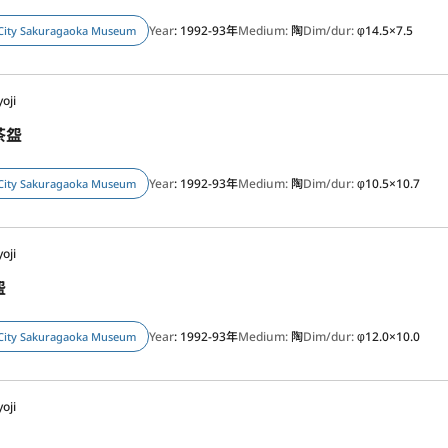
Year
: 1992-93年
Medium:
陶
Dim/dur:
φ14.5×7.5
City Sakuragaoka Museum
oji
茶盌
Year
: 1992-93年
Medium:
陶
Dim/dur:
φ10.5×10.7
City Sakuragaoka Museum
oji
盌
Year
: 1992-93年
Medium:
陶
Dim/dur:
φ12.0×10.0
City Sakuragaoka Museum
oji