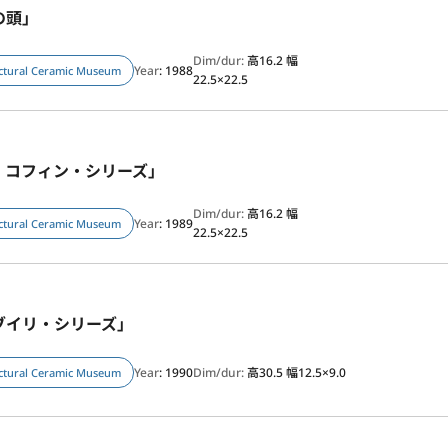
の頭」
Dim/dur:
高16.2 幅
Year
: 1988
ectural Ceramic Museum
22.5×22.5
・コフィン・シリーズ」
Dim/dur:
高16.2 幅
Year
: 1989
ectural Ceramic Museum
22.5×22.5
ブイリ・シリーズ」
Year
: 1990
Dim/dur:
高30.5 幅12.5×9.0
ectural Ceramic Museum