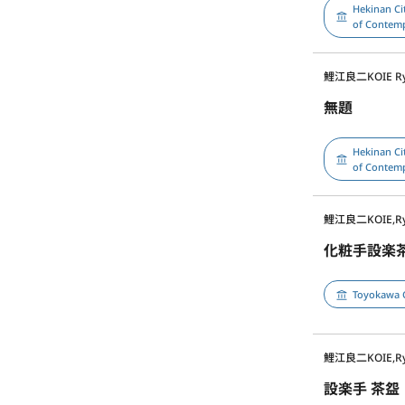
Hekinan Ci
of Contem
鯉江良二
KOIE Ry
無題
Hekinan Ci
of Contem
鯉江良二
KOIE,Ry
化粧手設楽
Toyokawa 
鯉江良二
KOIE,Ry
設楽手 茶盌