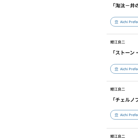
「淘汰－井
Aichi Pref
鯉江良二
「ストーン
Aichi Pref
鯉江良二
「チェルノ
Aichi Pref
鯉江良二