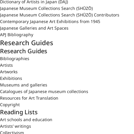
Dictionary of Artists in Japan (DAJ)
Japanese Museum Collections Search (SHŪZŌ)
Japanese Museum Collections Search (SHŪZŌ) Contributors
Contemporary Japanese Art Exhibitions from 1945
Japanese Galleries and Art Spaces
APJ Bibliography
Research Guides
Research Guides
Bibliographies
Artists
Artworks
Exhibitions
Museums and galleries
Catalogues of Japanese museum collections
Resources for Art Translation
Copyright
Reading Lists
Art schools and education
Artists’ writings
Collectivism